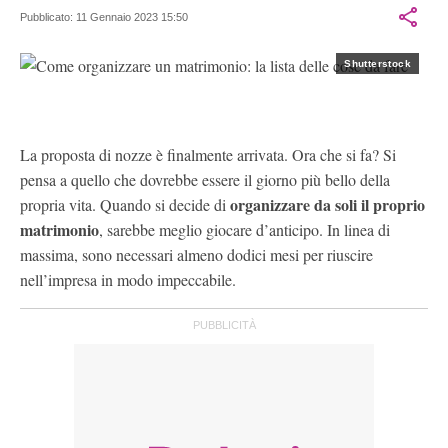
design, casa, matrimonio e lifestyle mentre si destreggia nella
Pubblicato:
11 Gennaio 2023 15:50
vita da mamma.
Shutterstock
La proposta di nozze è finalmente arrivata. Ora che si fa? Si
pensa a quello che dovrebbe essere il giorno più bello della
organizzare da soli il proprio
propria vita. Quando si decide di
matrimonio
, sarebbe meglio giocare d’anticipo. In linea di
massima, sono necessari almeno dodici mesi per riuscire
nell’impresa in modo impeccabile.