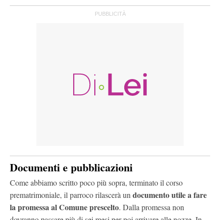
Documenti e pubblicazioni
Come abbiamo scritto poco più sopra, terminato il corso
documento utile a fare
prematrimoniale, il parroco rilascerà un
la promessa al Comune prescelto
. Dalla promessa non
dovranno passare più di sei mesi per poi arrivare alle nozze. In