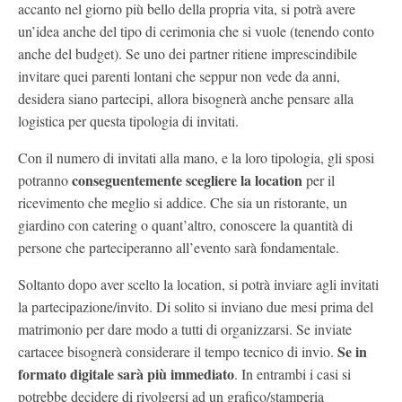
accanto nel giorno più bello della propria vita, si potrà avere
un’idea anche del tipo di cerimonia che si vuole (tenendo conto
anche del budget). Se uno dei partner ritiene imprescindibile
invitare quei parenti lontani che seppur non vede da anni,
desidera siano partecipi, allora bisognerà anche pensare alla
logistica per questa tipologia di invitati.
Con il numero di invitati alla mano, e la loro tipologia, gli sposi
conseguentemente scegliere la location
potranno
per il
ricevimento che meglio si addice. Che sia un ristorante, un
giardino con catering o quant’altro, conoscere la quantità di
persone che parteciperanno all’evento sarà fondamentale.
Soltanto dopo aver scelto la location, si potrà inviare agli invitati
la partecipazione/invito. Di solito si inviano due mesi prima del
matrimonio per dare modo a tutti di organizzarsi. Se inviate
Se in
cartacee bisognerà considerare il tempo tecnico di invio.
formato digitale sarà più immediato
. In entrambi i casi si
potrebbe decidere di rivolgersi ad un grafico/stamperia