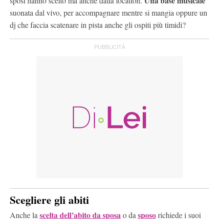
Una base musicale
sposi hanno scelto ma anche dalla location.
suonata dal vivo, per accompagnare mentre si mangia oppure un
dj che faccia scatenare in pista anche gli ospiti più timidi?
Scegliere gli abiti
scelta dell’abito da sposa
sposo
Anche la
o da
richiede i suoi