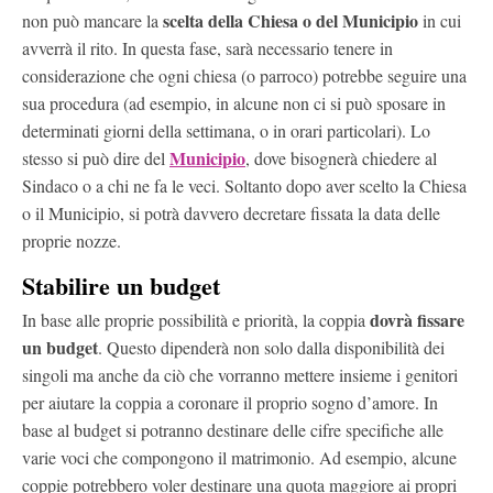
scelta della Chiesa o del Municipio
non può mancare la
in cui
avverrà il rito. In questa fase, sarà necessario tenere in
considerazione che ogni chiesa (o parroco) potrebbe seguire una
sua procedura (ad esempio, in alcune non ci si può sposare in
determinati giorni della settimana, o in orari particolari). Lo
Municipio
stesso si può dire del
, dove bisognerà chiedere al
Sindaco o a chi ne fa le veci. Soltanto dopo aver scelto la Chiesa
o il Municipio, si potrà davvero decretare fissata la data delle
proprie nozze.
Stabilire un budget
dovrà fissare
In base alle proprie possibilità e priorità, la coppia
un budget
. Questo dipenderà non solo dalla disponibilità dei
singoli ma anche da ciò che vorranno mettere insieme i genitori
per aiutare la coppia a coronare il proprio sogno d’amore. In
base al budget si potranno destinare delle cifre specifiche alle
varie voci che compongono il matrimonio. Ad esempio, alcune
coppie potrebbero voler destinare una quota maggiore ai propri