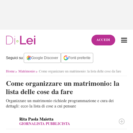
ACCEDI
Seguici su:
Google Discover
Fonti preferite
Home
Matrimonio
Come organizzare un matrimonio: la lista delle cose da fare
Come organizzare un matrimonio: la
lista delle cose da fare
Organizzare un matrimonio richiede programmazione e cura dei
dettagli: ecco la lista di cose a cui pensare
Rita Paola Maietta
GIORNALISTA PUBBLICISTA
LINKEDIN
Giornalista e blogger dal 2010, le piace scrivere di moda,