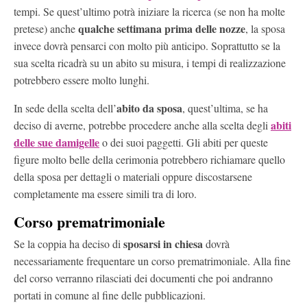
tempi. Se quest’ultimo potrà iniziare la ricerca (se non ha molte
qualche settimana prima delle nozze
pretese) anche
, la sposa
invece dovrà pensarci con molto più anticipo. Soprattutto se la
sua scelta ricadrà su un abito su misura, i tempi di realizzazione
potrebbero essere molto lunghi.
abito da sposa
In sede della scelta dell’
, quest’ultima, se ha
abiti
deciso di averne, potrebbe procedere anche alla scelta degli
delle sue damigelle
o dei suoi paggetti. Gli abiti per queste
figure molto belle della cerimonia potrebbero richiamare quello
della sposa per dettagli o materiali oppure discostarsene
completamente ma essere simili tra di loro.
Corso prematrimoniale
sposarsi in chiesa
Se la coppia ha deciso di
dovrà
necessariamente frequentare un corso prematrimoniale. Alla fine
del corso verranno rilasciati dei documenti che poi andranno
portati in comune al fine delle pubblicazioni.