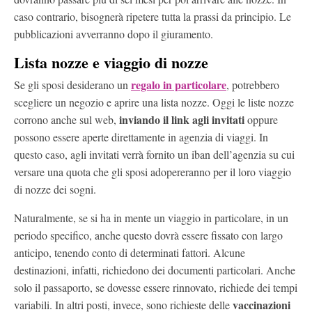
caso contrario, bisognerà ripetere tutta la prassi da principio. Le
pubblicazioni avverranno dopo il giuramento.
Lista nozze e viaggio di nozze
regalo in particolare
Se gli sposi desiderano un
, potrebbero
scegliere un negozio e aprire una lista nozze. Oggi le liste nozze
inviando il link agli invitati
corrono anche sul web,
oppure
possono essere aperte direttamente in agenzia di viaggi. In
questo caso, agli invitati verrà fornito un iban dell’agenzia su cui
versare una quota che gli sposi adopereranno per il loro viaggio
di nozze dei sogni.
Naturalmente, se si ha in mente un viaggio in particolare, in un
periodo specifico, anche questo dovrà essere fissato con largo
anticipo, tenendo conto di determinati fattori. Alcune
destinazioni, infatti, richiedono dei documenti particolari. Anche
solo il passaporto, se dovesse essere rinnovato, richiede dei tempi
vaccinazioni
variabili. In altri posti, invece, sono richieste delle