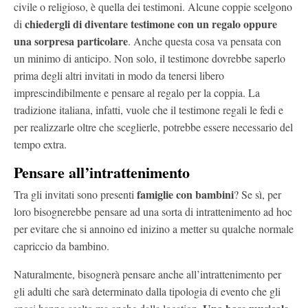
civile o religioso, è quella dei testimoni. Alcune coppie scelgono
chiedergli di diventare testimone con un regalo oppure
di
una sorpresa particolare
. Anche questa cosa va pensata con
un minimo di anticipo. Non solo, il testimone dovrebbe saperlo
prima degli altri invitati in modo da tenersi libero
imprescindibilmente e pensare al regalo per la coppia. La
tradizione italiana, infatti, vuole che il testimone regali le fedi e
per realizzarle oltre che sceglierle, potrebbe essere necessario del
tempo extra.
Pensare all’intrattenimento
famiglie con bambini
Tra gli invitati sono presenti
? Se sì, per
loro bisognerebbe pensare ad una sorta di intrattenimento ad hoc
per evitare che si annoino ed inizino a metter su qualche normale
capriccio da bambino.
Naturalmente, bisognerà pensare anche all’intrattenimento per
gli adulti che sarà determinato dalla tipologia di evento che gli