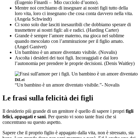
(Eugenio Finardi – Mio cucciolo d’uomo).
Mentre noi cerchiamo di insegnare ai nostri figli tutto della
loro vita, loro ci insegnano che cosa conta davvero nella vita.
(Angela Schwindt)
Ci sono solo due lasciti inesauribili che dobbiamo sperare di
trasmettere ai nostri figli: ali e radici. (Harding Carter)
Grande è sempre l’amore materno, ma gioca nel sublime
quando mescolato con l’ammirazione per il figlio amato.
(Angel Ganivet)
Un bambino è un amore diventato visibile. (Novalis)
Ascolta i desideri dei tuoi figli. Incoraggiali e dai loro
l’autonomia per prendere le proprie decisioni. (Denis Waitley)
DiLei
“Un bambino è un amore diventato visibile.”- Novalis
Le frasi sulla felicità dei figli
Il desiderio più grande di un genitore è quello di sapere i propri
figli
felici, appagati e sani
. Per questo vi sono tante frasi che si
concentrano su questo aspetto.
Sapere che il proprio figlio è appagato dalla vita, non è stressato, sta