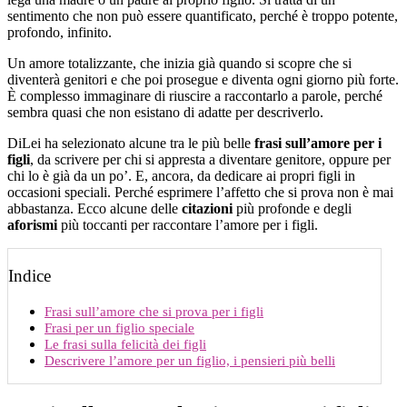
sentimento che non può essere quantificato, perché è troppo potente,
profondo, infinito.
Un amore totalizzante, che inizia già quando si scopre che si
diventerà genitori e che poi prosegue e diventa ogni giorno più forte.
È complesso immaginare di riuscire a raccontarlo a parole, perché
sembra quasi che non esistano di adatte per descriverlo.
DiLei ha selezionato alcune tra le più belle
frasi sull’amore per i
figli
, da scrivere per chi si appresta a diventare genitore, oppure per
chi lo è già da un po’. E, ancora, da dedicare ai propri figli in
occasioni speciali. Perché esprimere l’affetto che si prova non è mai
abbastanza. Ecco alcune delle
citazioni
più profonde e degli
aforismi
più toccanti per raccontare l’amore per i figli.
Indice
Frasi sull’amore che si prova per i figli
Frasi per un figlio speciale
Le frasi sulla felicità dei figli
Descrivere l’amore per un figlio, i pensieri più belli