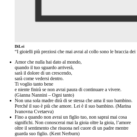
DiLei
“I gioielli più preziosi che mai avrai al collo sono le braccia de
Amor che nulla hai dato al mondo,
quando il tuo sguardo arriverà,
sarà il dolore di un crescendo,
sarà come vedersi dentro.
Ti voglio tanto bene
e niente finirà se non avrai paura di continuare a vivere.
(Gianna Nannini – Ogni tanto)
Non una sola madre dirà di se stessa che ama il suo bambino.
Perché il suo è più che amore. Lei è il suo bambino. (Marina
Ivanovna Cvetaeva)
Fino a quando non avrai un figlio tuo, non saprai mai cosa
significhi. Non conoscerai mai la gioia oltre la gioia, l’amore
oltre il sentimento che risuona nel cuore di un padre mentre
guarda suo figlio. (Kent Nerburn)