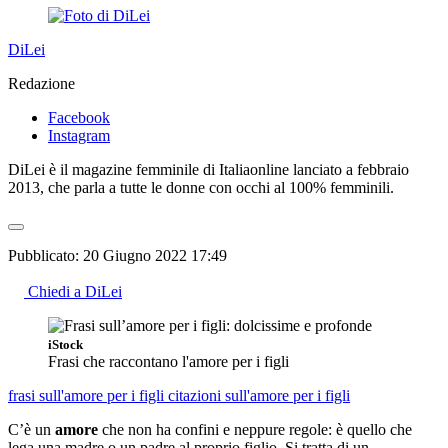
DiLei
Redazione
Facebook
Instagram
DiLei è il magazine femminile di Italiaonline lanciato a febbraio
2013, che parla a tutte le donne con occhi al 100% femminili.
Pubblicato:
20 Giugno 2022 17:49
Chiedi a DiLei
iStock
Frasi che raccontano l'amore per i figli
frasi sull'amore per i figli
citazioni sull'amore per i figli
C’è un
amore
che non ha confini e neppure regole: è quello che
lega una madre o un padre al proprio figlio. Si tratta di un