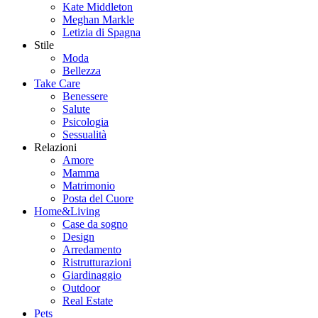
Kate Middleton
Meghan Markle
Letizia di Spagna
Stile
Moda
Bellezza
Take Care
Benessere
Salute
Psicologia
Sessualità
Relazioni
Amore
Mamma
Matrimonio
Posta del Cuore
Home&Living
Case da sogno
Design
Arredamento
Ristrutturazioni
Giardinaggio
Outdoor
Real Estate
Pets