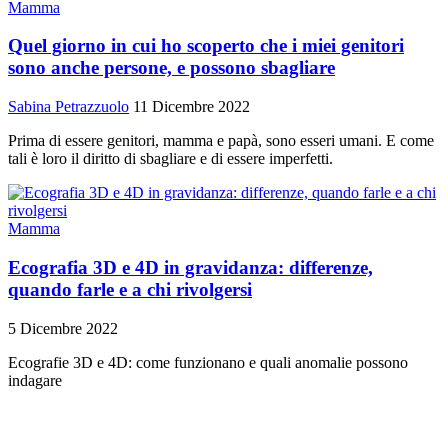
Mamma
Quel giorno in cui ho scoperto che i miei genitori
sono anche persone, e possono sbagliare
Sabina Petrazzuolo
11 Dicembre 2022
Prima di essere genitori, mamma e papà, sono esseri umani. E come
tali è loro il diritto di sbagliare e di essere imperfetti.
Mamma
Ecografia 3D e 4D in gravidanza: differenze,
quando farle e a chi rivolgersi
5 Dicembre 2022
Ecografie 3D e 4D: come funzionano e quali anomalie possono
indagare