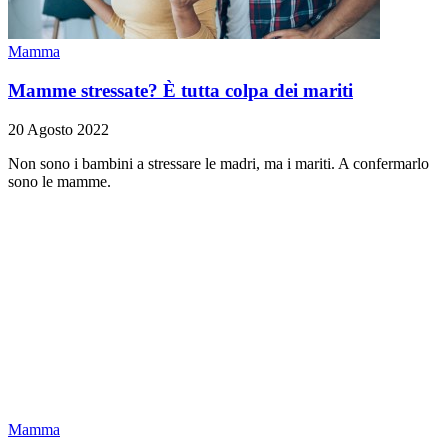
Mamma
Mamme stressate? È tutta colpa dei mariti
20 Agosto 2022
Non sono i bambini a stressare le madri, ma i mariti. A confermarlo
sono le mamme.
Mamma