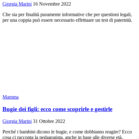
Giorgia Marini
16 Novembre 2022
Che sia per finalità puramente informative che per questioni legali,
per una coppia può essere necessario effettuare un test di paternità.
Mamma
Bugie dei figli: ecco come scoprirle e gestirle
Giorgia Marini
31 Ottobre 2022
Perché i bambini dicono le bugie, e come dobbiamo reagire? Ecco
cosa ci racconta la pedagogista, anche in base alle diverse età.