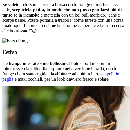
Se volete indossare la vostra borsa con le frange in modo classy
chic,
sceglietela piatta, in modo che non possa gonfiarsi più di
tanto se la riempite
e mettetela con un bel pull morbido, jeans e
scarpe basse. Potete portarla a tracolla, come fareste con una borsa
qualunque. Il concetto è: “me la sono messa perché è la prima cosa
che ho trovato!”😜
Estiva
Le frange in estate sono bellissime
! Potete portare con un
minidress e ciabattine flat, oppure nella versione in rafia, con le
frange che restano rigide, da abbinare ad abiti in lino,
cappelli in
paglia
e maxi occhiali, per un look davvero fresco e solare.