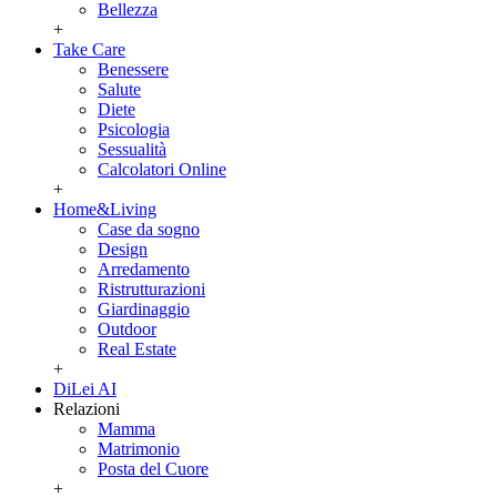
Bellezza
+
Take Care
Benessere
Salute
Diete
Psicologia
Sessualità
Calcolatori Online
+
Home&Living
Case da sogno
Design
Arredamento
Ristrutturazioni
Giardinaggio
Outdoor
Real Estate
+
DiLei AI
Relazioni
Mamma
Matrimonio
Posta del Cuore
+