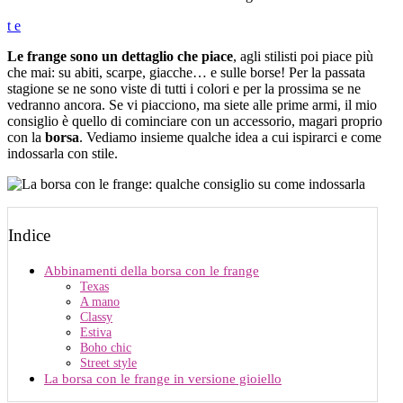
t
e
Le frange sono un dettaglio che piace
, agli stilisti poi piace più
che mai: su abiti, scarpe, giacche… e sulle borse! Per la passata
stagione se ne sono viste di tutti i colori e per la prossima se ne
vedranno ancora. Se vi piacciono, ma siete alle prime armi, il mio
consiglio è quello di cominciare con un accessorio, magari proprio
con la
borsa
. Vediamo insieme qualche idea a cui ispirarci e come
indossarla con stile.
Indice
Abbinamenti della borsa con le frange
Texas
A mano
Classy
Estiva
Boho chic
Street style
La borsa con le frange in versione gioiello