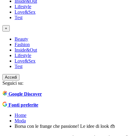
Inside&Out
Lifestyle
Love&Sex
Test
+
Beauty
Fashion
Inside&Out
Lifestyle
Love&Sex
Test
Accedi
Seguici su:
Google Discover
Fonti preferite
Home
Moda
Borsa con le frange che passione! Le idee di look 👜