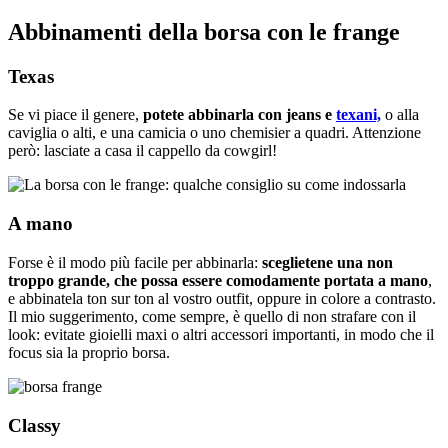
Abbinamenti della borsa con le frange
Texas
Se vi piace il genere,
potete abbinarla con jeans e
texani,
o alla
caviglia o alti, e una camicia o uno chemisier a quadri. Attenzione
però: lasciate a casa il cappello da cowgirl!
A mano
Forse è il modo più facile per abbinarla:
sceglietene una non
troppo grande, che possa essere comodamente portata a mano
,
e abbinatela ton sur ton al vostro outfit, oppure in colore a contrasto.
Il mio suggerimento, come sempre, è quello di non strafare con il
look: evitate gioielli maxi o altri accessori importanti, in modo che il
focus sia la proprio borsa.
Classy