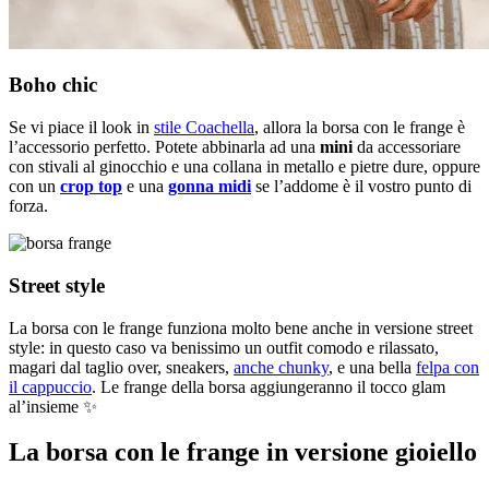
Boho chic
Se vi piace il look in
stile Coachella
, allora la borsa con le frange è
l’accessorio perfetto. Potete abbinarla ad una
mini
da accessoriare
con stivali al ginocchio e una collana in metallo e pietre dure, oppure
con un
crop top
e una
gonna midi
se l’addome è il vostro punto di
forza.
Street style
La borsa con le frange funziona molto bene anche in versione street
style: in questo caso va benissimo un outfit comodo e rilassato,
magari dal taglio over, sneakers,
anche chunky
, e una bella
felpa con
il cappuccio
. Le frange della borsa aggiungeranno il tocco glam
al’insieme ✨
La borsa con le frange in versione gioiello