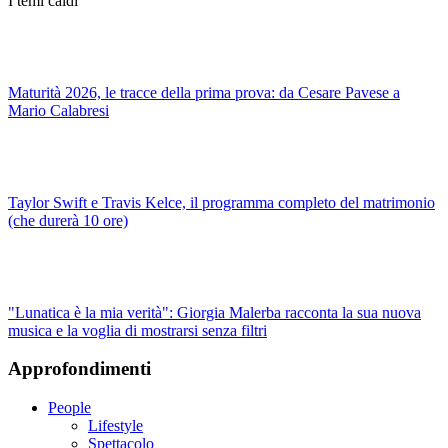
I temi caldi
Maturità 2026, le tracce della prima prova: da Cesare Pavese a
Mario Calabresi
Taylor Swift e Travis Kelce, il programma completo del matrimonio
(che durerà 10 ore)
"Lunatica è la mia verità": Giorgia Malerba racconta la sua nuova
musica e la voglia di mostrarsi senza filtri
Approfondimenti
People
Lifestyle
Spettacolo