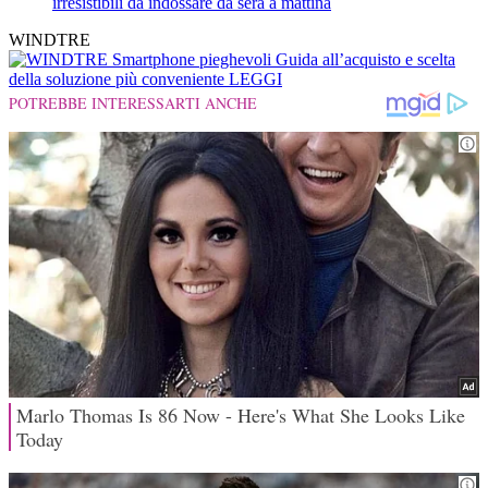
irresistibili da indossare da sera a mattina
WINDTRE
Smartphone pieghevoli
Guida all’acquisto e scelta
della soluzione più conveniente
LEGGI