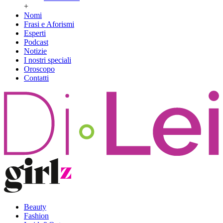
+
Nomi
Frasi e Aforismi
Esperti
Podcast
Notizie
I nostri speciali
Oroscopo
Contatti
Beauty
Fashion