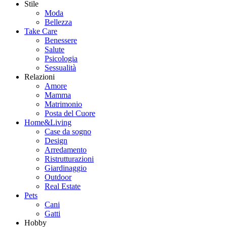
Stile
Moda
Bellezza
Take Care
Benessere
Salute
Psicologia
Sessualità
Relazioni
Amore
Mamma
Matrimonio
Posta del Cuore
Home&Living
Case da sogno
Design
Arredamento
Ristrutturazioni
Giardinaggio
Outdoor
Real Estate
Pets
Cani
Gatti
Hobby