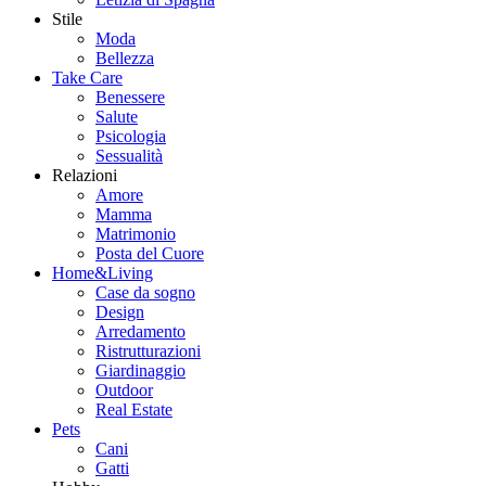
Stile
Moda
Bellezza
Take Care
Benessere
Salute
Psicologia
Sessualità
Relazioni
Amore
Mamma
Matrimonio
Posta del Cuore
Home&Living
Case da sogno
Design
Arredamento
Ristrutturazioni
Giardinaggio
Outdoor
Real Estate
Pets
Cani
Gatti