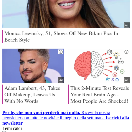
Per te, che non vuoi perderti mai nulla.
Ricevi la nostra
newsletter con tutte le novità e il meglio della settimana
Iscriviti alla
newsletter
Temi caldi