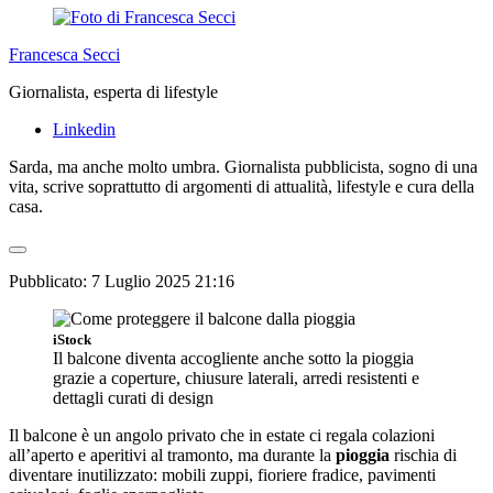
Francesca Secci
Giornalista, esperta di lifestyle
Linkedin
Sarda, ma anche molto umbra. Giornalista pubblicista, sogno di una
vita, scrive soprattutto di argomenti di attualità, lifestyle e cura della
casa.
Pubblicato:
7 Luglio 2025 21:16
iStock
Il balcone diventa accogliente anche sotto la pioggia
grazie a coperture, chiusure laterali, arredi resistenti e
dettagli curati di design
Il balcone è un angolo privato che in estate ci regala colazioni
all’aperto e aperitivi al tramonto, ma durante la
pioggia
rischia di
diventare inutilizzato: mobili zuppi, fioriere fradice, pavimenti