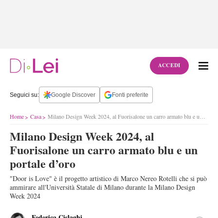
ACCEDI
Seguici su:
Google Discover
Fonti preferite
Home
Casa
Milano Design Week 2024, al Fuorisalone un carro armato blu e un portale d’oro
Milano Design Week 2024, al
Fuorisalone un carro armato blu e un
portale d’oro
"Door is Love" è il progetto artistico di Marco Nereo Rotelli che si può
ammirare all'Università Statale di Milano durante la Milano Design
Week 2024
Federica Cislaghi