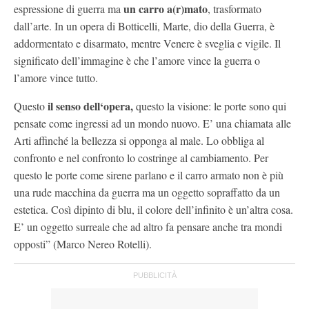
un carro a(r)mato
espressione di guerra ma
, trasformato
dall’arte. In un opera di Botticelli, Marte, dio della Guerra, è
addormentato e disarmato, mentre Venere è sveglia e vigile. Il
significato dell’immagine è che l’amore vince la guerra o
l’amore vince tutto.
il senso dell‘opera,
Questo
questo la visione: le porte sono qui
pensate come ingressi ad un mondo nuovo. E’ una chiamata alle
Arti affinché la bellezza si opponga al male. Lo obbliga al
confronto e nel confronto lo costringe al cambiamento. Per
questo le porte come sirene parlano e il carro armato non è più
una rude macchina da guerra ma un oggetto sopraffatto da un
estetica. Così dipinto di blu, il colore dell’infinito è un’altra cosa.
E’ un oggetto surreale che ad altro fa pensare anche tra mondi
opposti” (Marco Nereo Rotelli).