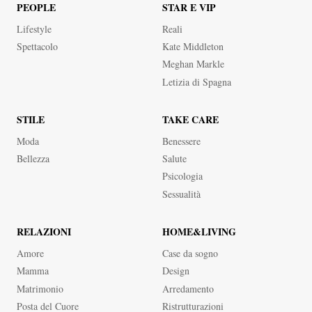
PEOPLE
STAR E VIP
Lifestyle
Reali
Spettacolo
Kate Middleton
Meghan Markle
Letizia di Spagna
STILE
TAKE CARE
Moda
Benessere
Bellezza
Salute
Psicologia
Sessualità
RELAZIONI
HOME&LIVING
Amore
Case da sogno
Mamma
Design
Matrimonio
Arredamento
Posta del Cuore
Ristrutturazioni