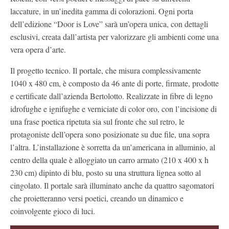
laccature, in un’inedita gamma di colorazioni. Ogni porta
dell’edizione “Door is Love” sarà un’opera unica, con dettagli
esclusivi, creata dall’artista per valorizzare gli ambienti come una
vera opera d’arte.
Il progetto tecnico. Il portale, che misura complessivamente
1040 x 480 cm, è composto da 46 ante di porte, firmate, prodotte
e certificate dall’azienda Bertolotto. Realizzate in fibre di legno
idrofughe e ignifughe e verniciate di color oro, con l’incisione di
una frase poetica ripetuta sia sul fronte che sul retro, le
protagoniste dell’opera sono posizionate su due file, una sopra
l’altra. L’installazione è sorretta da un’americana in alluminio, al
centro della quale è alloggiato un carro armato (210 x 400 x h
230 cm) dipinto di blu, posto su una struttura lignea sotto al
cingolato. Il portale sarà illuminato anche da quattro sagomatori
che proietteranno versi poetici, creando un dinamico e
coinvolgente gioco di luci.