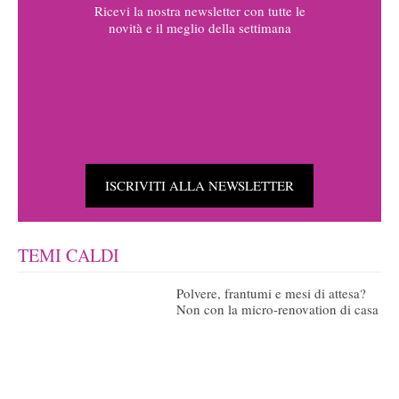
Ricevi la nostra newsletter con tutte le
novità e il meglio della settimana
ISCRIVITI ALLA NEWSLETTER
TEMI CALDI
Polvere, frantumi e mesi di attesa?
Non con la micro-renovation di casa