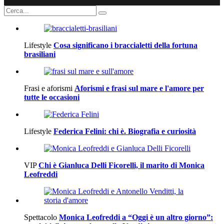
Lifestyle
Cosa significano i braccialetti della fortuna
brasiliani
Frasi e aforismi
Aforismi e frasi sul mare e l'amore per
tutte le occasioni
Lifestyle
Federica Felini: chi è. Biografia e curiosità
VIP
Chi è Gianluca Delli Ficorelli, il marito di Monica
Leofreddi
Spettacolo
Monica Leofreddi a “Oggi è un altro giorno”: