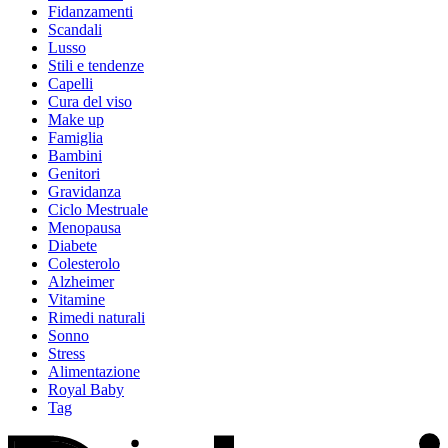
Fidanzamenti
Scandali
Lusso
Stili e tendenze
Capelli
Cura del viso
Make up
Famiglia
Bambini
Genitori
Gravidanza
Ciclo Mestruale
Menopausa
Diabete
Colesterolo
Alzheimer
Vitamine
Rimedi naturali
Sonno
Stress
Alimentazione
Royal Baby
Tag