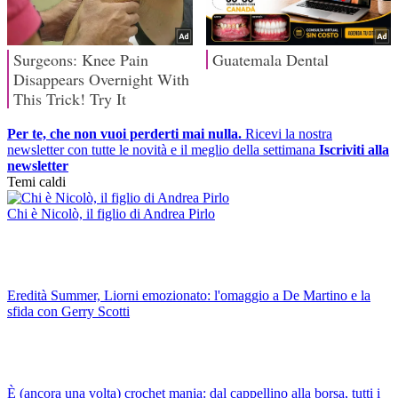
Per te, che non vuoi perderti mai nulla.
Ricevi la nostra
newsletter con tutte le novità e il meglio della settimana
Iscriviti alla
newsletter
Temi caldi
Chi è Nicolò, il figlio di Andrea Pirlo
Eredità Summer, Liorni emozionato: l'omaggio a De Martino e la
sfida con Gerry Scotti
È (ancora una volta) crochet mania: dal cappellino alla borsa, tutti i