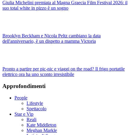
Giulia Michelini premiata al Magna Graecia Film Festival 2026: il
suo total white in pizzo è un sogno
Brooklyn Beckham e Nicola Peltz cambiano la data
dell'anniversario, è un dispetto a mamma Victoria
Pronto a partire per pic-nic e viaggi on the road? Il frigo portatile
elettrico ora ha uno sconto irresistibile
Approfondimenti
People
Lifestyle
Spettacolo
Star e Vip
Reali
Kate Middleton
Meghan Markle