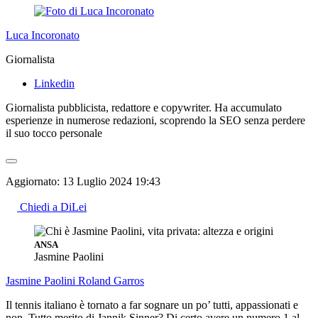
Luca Incoronato
Giornalista
Linkedin
Giornalista pubblicista, redattore e copywriter. Ha accumulato
esperienze in numerose redazioni, scoprendo la SEO senza perdere
il suo tocco personale
Aggiornato:
13 Luglio 2024 19:43
Chiedi a DiLei
ANSA
Jasmine Paolini
Jasmine Paolini
Roland Garros
Il tennis italiano è tornato a far sognare un po’ tutti, appassionati e
non. Tutto merito di Jannik Sinner? Di certo avere un numero 1 al