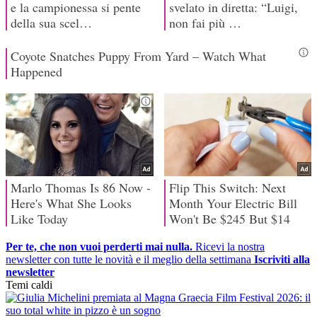
Per te, che non vuoi perderti mai nulla.
Ricevi la nostra
newsletter con tutte le novità e il meglio della settimana
Iscriviti alla
newsletter
Temi caldi