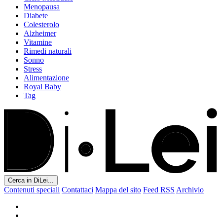
Menopausa
Diabete
Colesterolo
Alzheimer
Vitamine
Rimedi naturali
Sonno
Stress
Alimentazione
Royal Baby
Tag
Cerca in DiLei...
Contenuti speciali
Contattaci
Mappa del sito
Feed RSS
Archivio