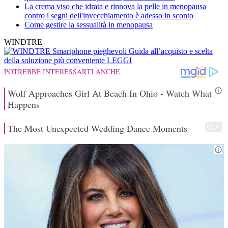
La crema viso che idrata e rinnova la pelle in menopausa
contro i segni dell'invecchiamento è adesso in sconto
Come gestire la sessualità in menopausa
WINDTRE
Smartphone pieghevoli
Guida all’acquisto e scelta
della soluzione più conveniente
LEGGI