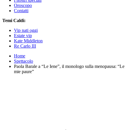
I nostri speciali
Oroscopo
Contatti
Temi Caldi:
Vip nati oggi
Estate vip
Kate Middleton
Re Carlo III
Home
Spettacolo
Paola Barale a “Le Iene”, il monologo sulla menopausa: “Le
mie paure”