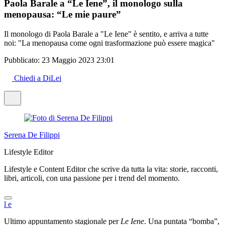
Paola Barale a “Le Iene”, il monologo sulla
menopausa: “Le mie paure”
Il monologo di Paola Barale a "Le Iene" è sentito, e arriva a tutte
noi: "La menopausa come ogni trasformazione può essere magica"
Pubblicato:
23 Maggio 2023 23:01
Chiedi a DiLei
Serena De Filippi
Lifestyle Editor
Lifestyle e Content Editor che scrive da tutta la vita: storie, racconti,
libri, articoli, con una passione per i trend del momento.
l
e
Ultimo appuntamento stagionale per
Le Iene
. Una puntata “bomba”,