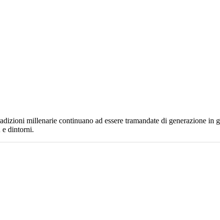
adizioni millenarie continuano ad essere tramandate di generazione in 
u
e dintorni.