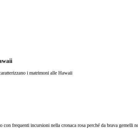
awaii
 caratterizzano i matrimoni alle Hawaii
olo con frequenti incursioni nella cronaca rosa perché da brava gemelli n