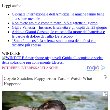
Leggi anche
Giornata Internazionale dell'Amicizia, le amiche fanno bene
alla salute mentale
Non avere amici è come fumare 15,5 sigarette al giorno
Gigi e Vanessa – Insieme, la scaletta e gli ospiti del 23 giugno
Addio a Gianni Cazzola, le cause della morte del batterista e
le parole di dolore di Tullio De Piscopo
"Sono fatto così", la scienza smonta una delle frasi che
diciamo più spesso
WINDTRE
Smartphone pieghevoli
Guida all’acquisto e scelta
della soluzione più conveniente
LEGGI