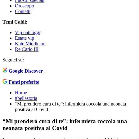
I nostri speciali
Oroscopo
Contatti
Temi Caldi:
Vip nati oggi
Estate vip
Kate Middleton
Re Carlo III
Seguici su:
Google Discover
Fonti preferite
Home
#bellastoria
“Mi prenderò cura di te”: infermiera coccola una neonata
positiva al Covid
“Mi prenderò cura di te”: infermiera coccola una
neonata positiva al Covid