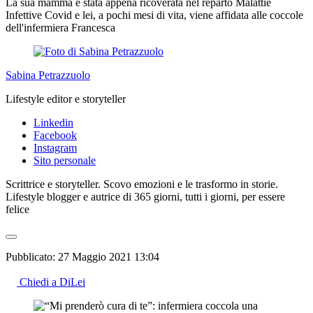
La sua mamma è stata appena ricoverata nel reparto Malattie
Infettive Covid e lei, a pochi mesi di vita, viene affidata alle coccole
dell'infermiera Francesca
Sabina Petrazzuolo
Lifestyle editor e storyteller
Linkedin
Facebook
Instagram
Sito personale
Scrittrice e storyteller. Scovo emozioni e le trasformo in storie.
Lifestyle blogger e autrice di 365 giorni, tutti i giorni, per essere
felice
Pubblicato:
27 Maggio 2021 13:04
Chiedi a DiLei