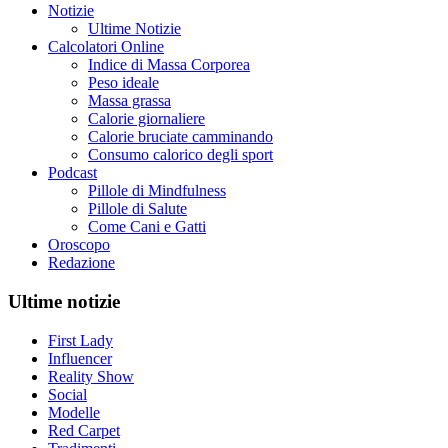
Notizie
Ultime Notizie
Calcolatori Online
Indice di Massa Corporea
Peso ideale
Massa grassa
Calorie giornaliere
Calorie bruciate camminando
Consumo calorico degli sport
Podcast
Pillole di Mindfulness
Pillole di Salute
Come Cani e Gatti
Oroscopo
Redazione
Ultime notizie
First Lady
Influencer
Reality Show
Social
Modelle
Red Carpet