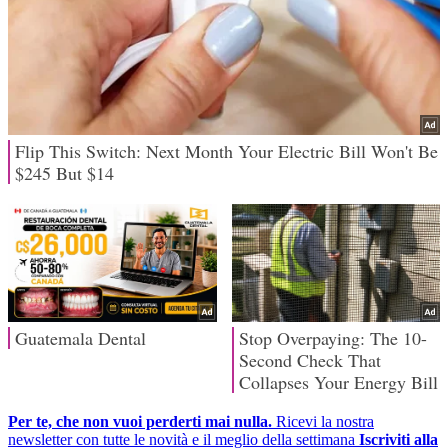
Per te, che non vuoi perderti mai nulla.
Ricevi la nostra
newsletter con tutte le novità e il meglio della settimana
Iscriviti alla