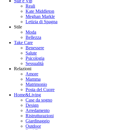
Star e Vip
Reali
Kate Middleton
Meghan Markle
Letizia di Spagna
Stile
Moda
Bellezza
Take Care
Benessere
Salute
Psicologia
Sessualità
Relazioni
Amore
Mamma
Matrimonio
Posta del Cuore
Home&Living
Case da sogno
Design
Arredamento
Ristrutturazioni
Giardinaggio
Outdoor