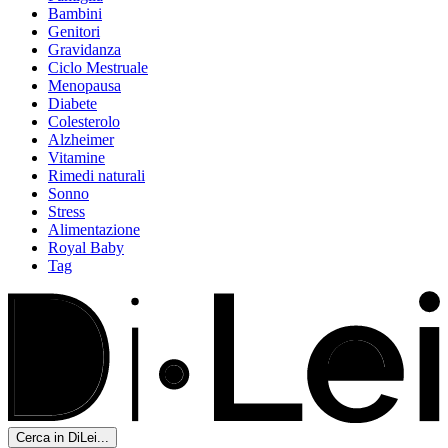
Bambini
Genitori
Gravidanza
Ciclo Mestruale
Menopausa
Diabete
Colesterolo
Alzheimer
Vitamine
Rimedi naturali
Sonno
Stress
Alimentazione
Royal Baby
Tag
Cerca in DiLei...