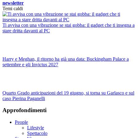
newsletter
Temi caldi
Ti avvisa con una vibrazione se stai gobba: il gadget che ti insegna a
stare dritta davanti al PC
Harry e Meghan, il ritorno ha già una data: Buckingham Palace a
settembre e gli Invictus 2027
Quarto Grado anticipazioni del 19 giugno, si torna su Garlasco e sul
caso Pierina Paganelli
Approfondimenti
People
Lifestyle
Spettacolo