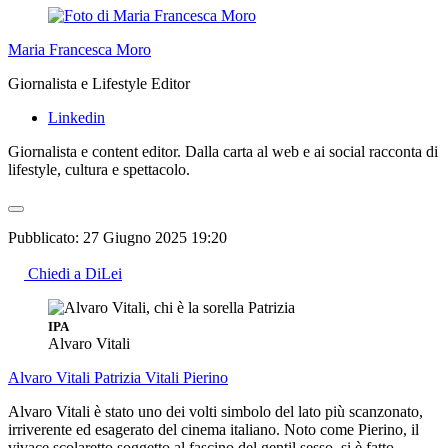
Maria Francesca Moro
Giornalista e Lifestyle Editor
Linkedin
Giornalista e content editor. Dalla carta al web e ai social racconta di
lifestyle, cultura e spettacolo.
Pubblicato:
27 Giugno 2025 19:20
Chiedi a DiLei
IPA
Alvaro Vitali
Alvaro Vitali
Patrizia Vitali
Pierino
Alvaro Vitali è stato uno dei volti simbolo del lato più scanzonato,
irriverente ed esagerato del cinema italiano. Noto come Pierino, il
vivace scolaretto soggetto al fascino del gentil sesso, si è fatto