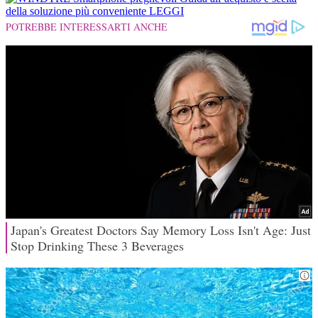
della soluzione più conveniente
LEGGI