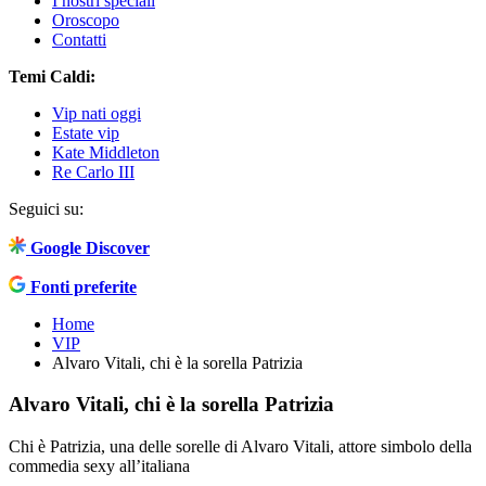
I nostri speciali
Oroscopo
Contatti
Temi Caldi:
Vip nati oggi
Estate vip
Kate Middleton
Re Carlo III
Seguici su:
Google Discover
Fonti preferite
Home
VIP
Alvaro Vitali, chi è la sorella Patrizia
Alvaro Vitali, chi è la sorella Patrizia
Chi è Patrizia, una delle sorelle di Alvaro Vitali, attore simbolo della
commedia sexy all’italiana