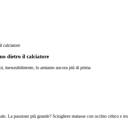
l calciatore
o dietro il calciatore
oi, inesorabilmente, lo amiamo ancora più di prima
le. La passione più grande? Sciogliere matasse con occhio critico e iro