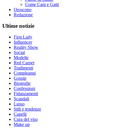
Come Cani e Gatti
Oroscopo
Redazione
Ultime notizie
First Lady
Influencer
Reality Show
Social
Modelle
Red Carpet
Tradimenti
Compleanni
Gossip
Biografie
Confessioni
Fidanzamenti
Scandali
Lusso
Stili e tendenze
Capelli
Cura del viso
Make up