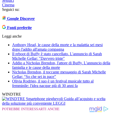
Seguici
Cinema
Seguici su:
Google Discover
Fonti preferite
Leggi anche
Anthony Head, le cause della morte e la malattia sei mesi
dopo l'addio all'amata compagna
Il reboot di Buffy è stato cancellato. L'annuncio di Sarah
Michelle Gellar: "Davvero triste"
Addio a Nicholas Brendon, l'attore di Buffy. L'annuncio della
famiglia e le cause della morte
Nicholas Brendon, il toccante messaggio di Sarah Michelle
Gellar: “So che sei in pace”
Olivia Rodrigo, il suo è un festival musicale tutto al
femminile: l'idea nacque più di 30 anni fa
WINDTRE
Smartphone pieghevoli
Guida all’acquisto e scelta
della soluzione più conveniente
LEGGI