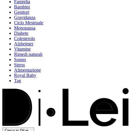
Famiglia
Bambini
Genitori
Gravidanza
Ciclo Mestruale
Menopausa
Diabete
Colesterolo
Alzheimer
Vitamine
Rimedi naturali
Sonno
Stress
Alimentazione
Royal Baby
Tag
Cerca in DiLei...