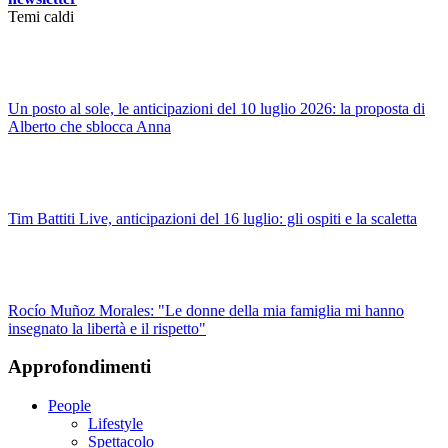
Temi caldi
Un posto al sole, le anticipazioni del 10 luglio 2026: la proposta di
Alberto che sblocca Anna
Tim Battiti Live, anticipazioni del 16 luglio: gli ospiti e la scaletta
Rocío Muñoz Morales: "Le donne della mia famiglia mi hanno
insegnato la libertà e il rispetto"
Approfondimenti
People
Lifestyle
Spettacolo