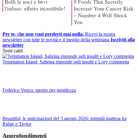
Per te, che non vuoi perderti mai nulla.
Ricevi la nostra
newsletter con tutte le novità e il meglio della settimana
Iscriviti alla
newsletter
Temi caldi
Temptation Island, Sabrina risponde agli insulti e Lory commenta
Federico Venco: morire per gentilezza
Beautiful, le anticipazioni del 3 agosto 2026: intimità inattesa tra
Ridge e Taylor
Approfondimenti