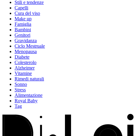
Stili e tendenze
Capelli
Cura del viso
Make up
Famiglia
Bambini
Genitori
Gravidanza
Ciclo Mestruale
Menopausa
Diabete
Colesterolo
Alzheimer
Vitamine
Rimedi naturali
Sonno
Stress
Alimentazione
Royal Baby
Tag