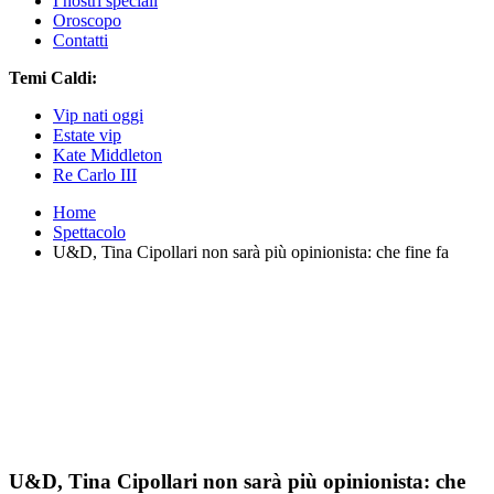
I nostri speciali
Oroscopo
Contatti
Temi Caldi:
Vip nati oggi
Estate vip
Kate Middleton
Re Carlo III
Home
Spettacolo
U&D, Tina Cipollari non sarà più opinionista: che fine fa
U&D, Tina Cipollari non sarà più opinionista: che