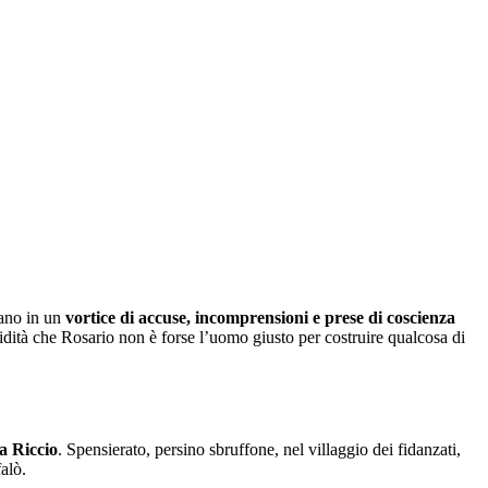
tano in un
vortice di accuse, incomprensioni e prese di coscienza
cidità che Rosario non è forse l’uomo giusto per costruire qualcosa di
a
Riccio
. Spensierato, persino sbruffone, nel villaggio dei fidanzati,
alò.