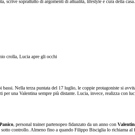
 scrive soprattutto di argomenti di attualità, lifestyle e cura della casa.
 bassi. Nella terza puntata del 17 luglio, le coppie protagoniste si avvi
rati per una Valentina sempre più distante. Lucia, invece, realizza con lu
Panico
, personal trainer partenopeo fidanzato da un anno con
Valentin
a sotto controllo. Almeno fino a quando Filippo Bisciglia lo richiama al f