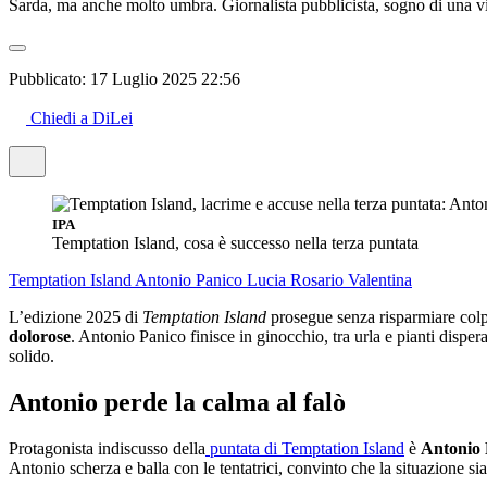
Sarda, ma anche molto umbra. Giornalista pubblicista, sogno di una vita,
Pubblicato:
17 Luglio 2025 22:56
Chiedi a DiLei
IPA
Temptation Island, cosa è successo nella terza puntata
Temptation Island
Antonio Panico
Lucia
Rosario
Valentina
L’edizione 2025 di
Temptation Island
prosegue senza risparmiare colpi
dolorose
. Antonio Panico finisce in ginocchio, tra urla e pianti dispe
solido.
Antonio perde la calma al falò
Protagonista indiscusso della
puntata di Temptation Island
è
Antonio 
Antonio scherza e balla con le tentatrici, convinto che la situazione si