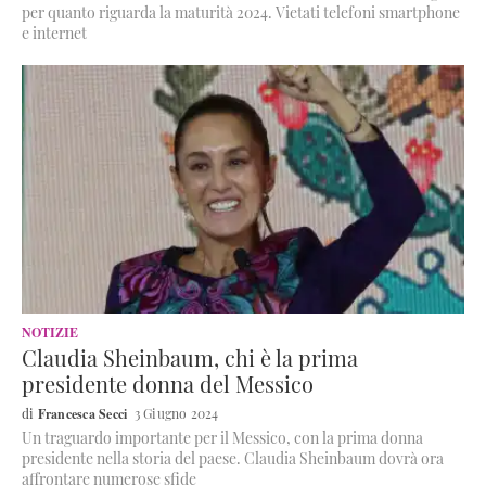
per quanto riguarda la maturità 2024. Vietati telefoni smartphone
e internet
NOTIZIE
Claudia Sheinbaum, chi è la prima
presidente donna del Messico
Francesca Secci
3 Giugno 2024
Un traguardo importante per il Messico, con la prima donna
presidente nella storia del paese. Claudia Sheinbaum dovrà ora
affrontare numerose sfide