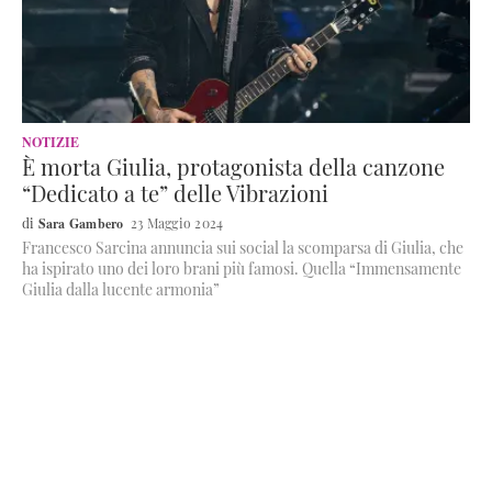
NOTIZIE
È morta Giulia, protagonista della canzone
“Dedicato a te” delle Vibrazioni
Sara Gambero
23 Maggio 2024
Francesco Sarcina annuncia sui social la scomparsa di Giulia, che
ha ispirato uno dei loro brani più famosi. Quella “Immensamente
Giulia dalla lucente armonia”