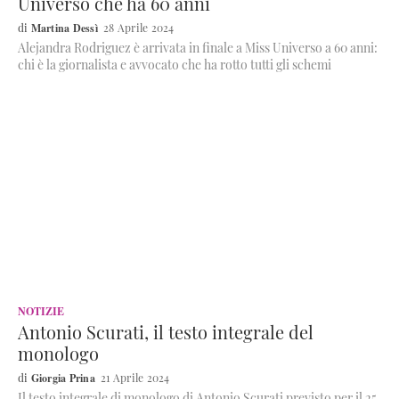
Universo che ha 60 anni
Martina Dessì
28 Aprile 2024
Alejandra Rodriguez è arrivata in finale a Miss Universo a 60 anni:
chi è la giornalista e avvocato che ha rotto tutti gli schemi
NOTIZIE
Antonio Scurati, il testo integrale del
monologo
Giorgia Prina
21 Aprile 2024
Il testo integrale di monologo di Antonio Scurati previsto per il 25