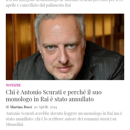
aprile e cancellato dal palinsesto Rai
NOTIZIE
Chi è Antonio Scurati e perché il suo
monologo in Rai è stato annullato
Martina Dessì
20 Aprile 2024
Antonio Scurati avrebbe dovuto leggere un monologo in Rai ma è
stato annullato: chi è lo scrittore autore dei romanzi storici su
Mussolini