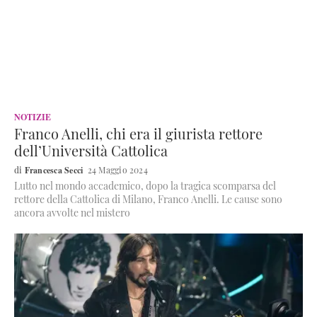
NOTIZIE
Franco Anelli, chi era il giurista rettore
dell’Università Cattolica
Francesca Secci
24 Maggio 2024
Lutto nel mondo accademico, dopo la tragica scomparsa del
rettore della Cattolica di Milano, Franco Anelli. Le cause sono
ancora avvolte nel mistero