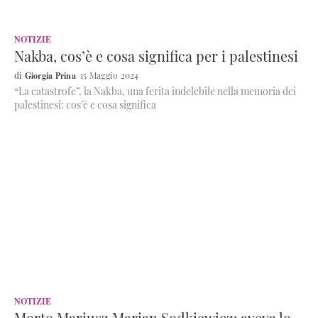
NOTIZIE
Nakba, cos’è e cosa significa per i palestinesi
Giorgia Prina
15 Maggio 2024
“La catastrofe”, la Nakba, una ferita indelebile nella memoria dei
palestinesi: cos’è e cosa significa
NOTIZIE
Morto Mariusz Marian Sodkiewicz: aveva lo