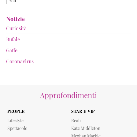
2011
Notizie
Curiosità
Bufale
Gaffe
Coronavirus
Approfondimenti
PEOPLE
STAR E VIP
Lifestyle
Reali
Spettacolo
Kate Middleton
Meghan Markle