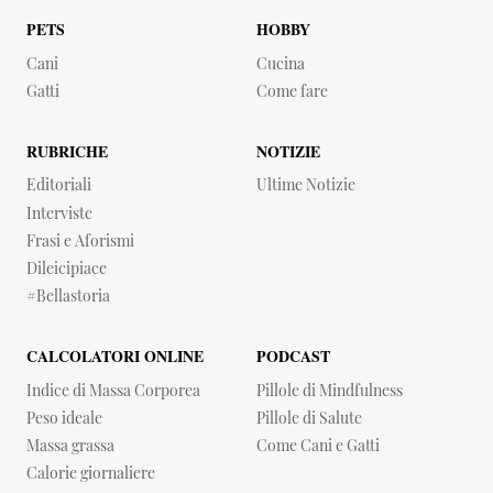
PETS
HOBBY
Cani
Cucina
Gatti
Come fare
RUBRICHE
NOTIZIE
Editoriali
Ultime Notizie
Interviste
Frasi e Aforismi
dileicipiace
#bellastoria
CALCOLATORI ONLINE
PODCAST
Indice di Massa Corporea
Pillole di Mindfulness
Peso ideale
Pillole di Salute
Massa grassa
Come Cani e Gatti
Calorie giornaliere