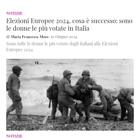
NOTIZIE
Elezioni Europee 2024, cosa è successo: sono
le donne le più votate in Italia
Maria Francesca Moro
10 Giugno 2024
Sono tutte le donne le più votate dagli italiani alle Elezioni
Europee 2024
NOTIZIE