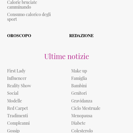
Calorie bruciate
camminando
Consumo calorico degli
sport
OROSCOPO
REDAZIONE
Ultime notizie
First Lady
Make up
Influencer
Famiglia
Reality Show
Bambini
Social
Genitori
Modelle
Gravidanza
Red Carpet
Ciclo Mestruale
Tradimenti
Menopausa
Compleanni
Diabete
Gossip
Colesterolo