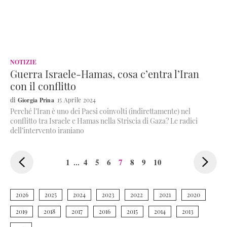
NOTIZIE
Guerra Israele-Hamas, cosa c’entra l’Iran
con il conflitto
Giorgia Prina
15 Aprile 2024
Perché l’Iran è uno dei Paesi coinvolti (indirettamente) nel
conflitto tra Israele e Hamas nella Striscia di Gaza? Le radici
<
dell’intervento iraniano
1
4
5
6
7
8
9
10
...
>
2026
2025
2024
2023
2022
2021
2020
2019
2018
2017
2016
2015
2014
2013