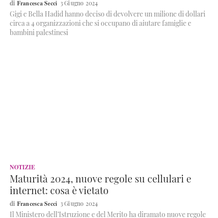
Francesca Secci
3 Giugno 2024
Gigi e Bella Hadid hanno deciso di devolvere un milione di dollari
circa a 4 organizzazioni che si occupano di aiutare famiglie e
bambini palestinesi
NOTIZIE
Maturità 2024, nuove regole su cellulari e
internet: cosa è vietato
Francesca Secci
3 Giugno 2024
Il Ministero dell’Istruzione e del Merito ha diramato nuove regole