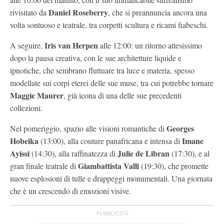
Daniel Roseberry
rivisitato da
, che si preannuncia ancora una
volta sontuoso e teatrale, tra corpetti scultura e ricami fiabeschi.
Iris van Herpen
A seguire,
alle 12:00: un ritorno attesissimo
dopo la pausa creativa, con le sue architetture liquide e
ipnotiche, che sembrano fluttuare tra luce e materia, spesso
modellate sui corpi eterei delle sue muse, tra cui potrebbe tornare
Maggie Maurer
, già icona di una delle sue precedenti
collezioni.
Georges
Nel pomeriggio, spazio alle visioni romantiche di
Hobeika
Imane
(13:00), alla couture panafricana e intensa di
Ayissi
Julie de Libran
(14:30), alla raffinatezza di
(17:30), e al
Giambattista Valli
gran finale teatrale di
(19:30), che promette
nuove esplosioni di tulle e drappeggi monumentali. Una giornata
che è un crescendo di emozioni visive.