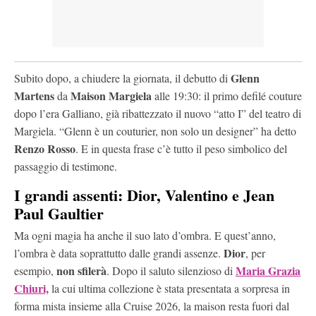
Glenn
Subito dopo, a chiudere la giornata, il debutto di
Martens
Maison Margiela
da
alle 19:30: il primo defilé couture
dopo l’era Galliano, già ribattezzato il nuovo “atto I” del teatro di
Margiela. “Glenn è un couturier, non solo un designer” ha detto
Renzo Rosso
. E in questa frase c’è tutto il peso simbolico del
passaggio di testimone.
I grandi assenti: Dior, Valentino e Jean
Paul Gaultier
Ma ogni magia ha anche il suo lato d’ombra. E quest’anno,
Dior
l’ombra è data soprattutto dalle grandi assenze.
, per
non sfilerà
Maria Grazia
esempio,
. Dopo il saluto silenzioso di
Chiuri,
la cui ultima collezione è stata presentata a sorpresa in
forma mista insieme alla Cruise 2026, la maison resta fuori dal