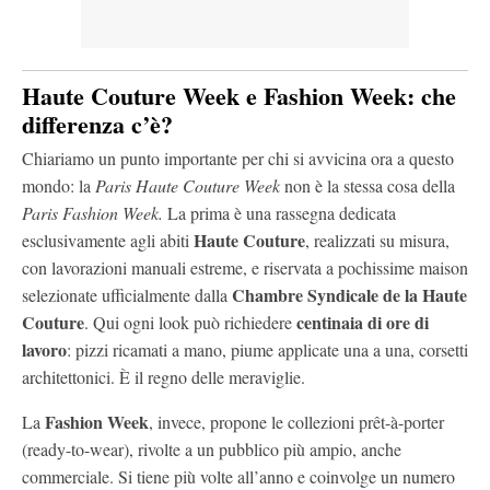
Haute Couture Week e Fashion Week: che
differenza c’è?
Chiariamo un punto importante per chi si avvicina ora a questo
mondo: la
Paris Haute Couture Week
non è la stessa cosa della
Paris Fashion Week.
La prima è una rassegna dedicata
Haute Couture
esclusivamente agli abiti
, realizzati su misura,
con lavorazioni manuali estreme, e riservata a pochissime maison
Chambre Syndicale de la Haute
selezionate ufficialmente dalla
Couture
centinaia di ore di
. Qui ogni look può richiedere
lavoro
: pizzi ricamati a mano, piume applicate una a una, corsetti
architettonici. È il regno delle meraviglie.
Fashion Week
La
, invece, propone le collezioni prêt-à-porter
(ready-to-wear), rivolte a un pubblico più ampio, anche
commerciale. Si tiene più volte all’anno e coinvolge un numero