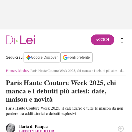
ACCEDI
Seguici su:
Google Discover
Fonti preferite
Home
Moda
Paris Haute Couture Week 2025, chi manca e i debutti più attesi: date, maison e novità
Paris Haute Couture Week 2025, chi
manca e i debutti più attesi: date,
maison e novità
Paris Haute Couture Week 2025, il calendario e tutte le maison da non
perdere tra addii storici e debutti esplosivi
Ilaria di Pasqua
LIFESTYLE EDITOR