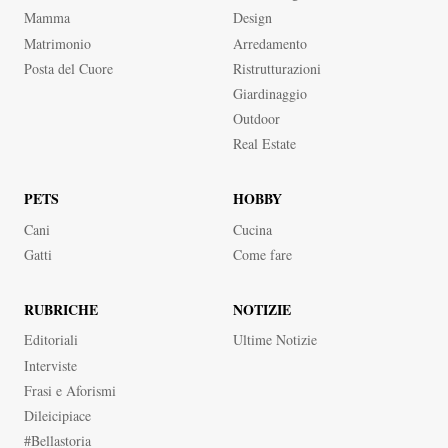
Mamma
Design
Matrimonio
Arredamento
Posta del Cuore
Ristrutturazioni
Giardinaggio
Outdoor
Real Estate
PETS
HOBBY
Cani
Cucina
Gatti
Come fare
RUBRICHE
NOTIZIE
Editoriali
Ultime Notizie
Interviste
Frasi e Aforismi
dileicipiace
#bellastoria