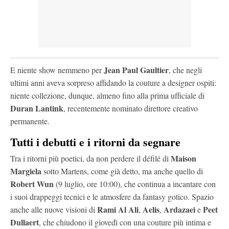
Jean Paul Gaultier
E niente show nemmeno per
, che negli
ultimi anni aveva sorpreso affidando la couture a designer ospiti:
niente collezione, dunque, almeno fino alla prima ufficiale di
Duran Lantink
, recentemente nominato direttore creativo
permanente.
Tutti i debutti e i ritorni da segnare
Maison
Tra i ritorni più poetici, da non perdere il défilé di
Margiela
sotto Martens, come già detto, ma anche quello di
Robert Wun
(9 luglio, ore 10:00), che continua a incantare con
i suoi drappeggi tecnici e le atmosfere da fantasy gotico. Spazio
Rami Al Ali
Aelis
Ardazaei
Peet
anche alle nuove visioni di
,
,
e
Dullaert
, che chiudono il giovedì con una couture più intima e