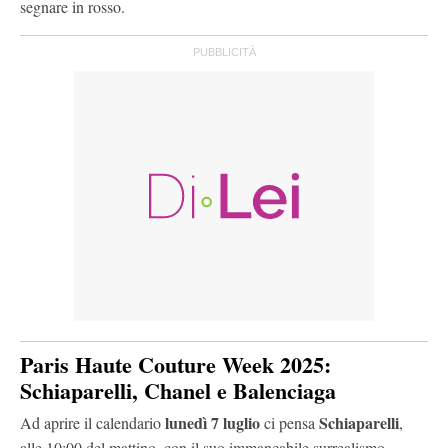
segnare in rosso.
Paris Haute Couture Week 2025:
Schiaparelli, Chanel e Balenciaga
lunedì 7 luglio
Schiaparelli
Ad aprire il calendario
ci pensa
,
alle 10:00 del mattino, con il suo immancabile surrealismo