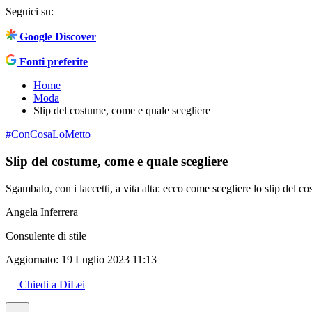
Seguici su:
Google Discover
Fonti preferite
Home
Moda
Slip del costume, come e quale scegliere
#ConCosaLoMetto
Slip del costume, come e quale scegliere
Sgambato, con i laccetti, a vita alta: ecco come scegliere lo slip del 
Angela Inferrera
Consulente di stile
Aggiornato:
19 Luglio 2023 11:13
Chiedi a DiLei