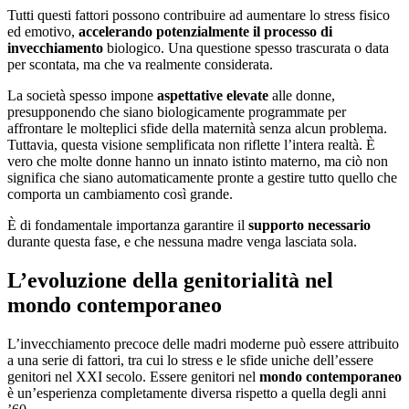
Tutti questi fattori possono contribuire ad aumentare lo stress fisico
ed emotivo,
accelerando potenzialmente il processo di
invecchiamento
biologico. Una questione spesso trascurata o data
per scontata, ma che va realmente considerata.
La società spesso impone
aspettative elevate
alle donne,
presupponendo che siano biologicamente programmate per
affrontare le molteplici sfide della maternità senza alcun problema.
Tuttavia, questa visione semplificata non riflette l’intera realtà. È
vero che molte donne hanno un innato istinto materno, ma ciò non
significa che siano automaticamente pronte a gestire tutto quello che
comporta un cambiamento così grande.
È di fondamentale importanza garantire il
supporto necessario
durante questa fase, e che nessuna madre venga lasciata sola.
L’evoluzione della genitorialità nel
mondo contemporaneo
L’invecchiamento precoce delle madri moderne può essere attribuito
a una serie di fattori, tra cui lo stress e le sfide uniche dell’essere
genitori nel XXI secolo. Essere genitori nel
mondo contemporaneo
è un’esperienza completamente diversa rispetto a quella degli anni