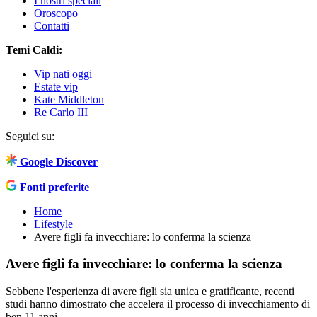
I nostri speciali
Oroscopo
Contatti
Temi Caldi:
Vip nati oggi
Estate vip
Kate Middleton
Re Carlo III
Seguici su:
Google Discover
Fonti preferite
Home
Lifestyle
Avere figli fa invecchiare: lo conferma la scienza
Avere figli fa invecchiare: lo conferma la scienza
Sebbene l'esperienza di avere figli sia unica e gratificante, recenti
studi hanno dimostrato che accelera il processo di invecchiamento di
ben 11 anni