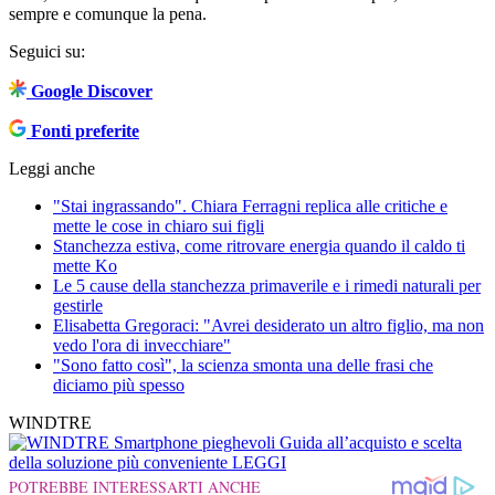
sempre e comunque la pena.
Seguici su:
Google Discover
Fonti preferite
Leggi anche
"Stai ingrassando". Chiara Ferragni replica alle critiche e
mette le cose in chiaro sui figli
Stanchezza estiva, come ritrovare energia quando il caldo ti
mette Ko
Le 5 cause della stanchezza primaverile e i rimedi naturali per
gestirle
Elisabetta Gregoraci: "Avrei desiderato un altro figlio, ma non
vedo l'ora di invecchiare"
"Sono fatto così", la scienza smonta una delle frasi che
diciamo più spesso
WINDTRE
Smartphone pieghevoli
Guida all’acquisto e scelta
della soluzione più conveniente
LEGGI