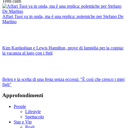
Temi caldi
Affari Tuoi va in onda, ma è una replica: polemiche per Stefano De
Martino
Kim Kardashian e Lewis Hamilton, prove di famiglia per la coppia:
la vacanza al lago con i figli
Belen e la scelta di una festa senza eccessi: "È così che cresco i miei
figli"
Approfondimenti
People
Lifestyle
Spettacolo
Star e Vip
Reali