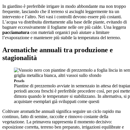
In giardino è preferibile irrigare in modo abbondante ma non troppo
frequente, lasciando che il terreno si asciughi leggermente tra un
intervento e l’altro. Nei vasi i controlli devono essere più costanti.
L’acqua va distribuita direttamente alla base delle piante, evitando di
bagnare eccessivamente il fogliame nelle ore più calde. Una leggera
pacciamatura
con materiali organici può aiutare a limitare
l’evaporazione e mantenere più stabile la temperatura del terreno.
Aromatiche annuali tra produzione e
stagionalità
Pexels
Piantine di prezzemolo avviate in semenzaio in attesa del trapian
periodi ancora freschi è preferibile procedere così, per poi mette
dimora quando le temperature si stabilizzano. In alternativa, si
acquistare esemplari già sviluppati come questi
Coltivare aromatiche annuali significa seguire un ciclo rapido ma
continuo, fatto di semine, raccolte e rinnovo costante della
vegetazione. La primavera rappresenta il momento decisivo:
esposizione corretta, terreno ben preparato, irrigazioni equilibrate e