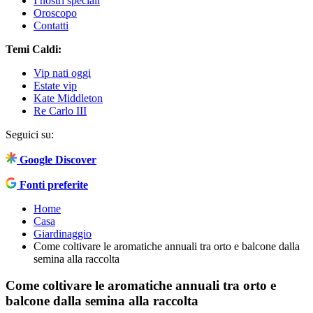
I nostri speciali
Oroscopo
Contatti
Temi Caldi:
Vip nati oggi
Estate vip
Kate Middleton
Re Carlo III
Seguici su:
Google Discover
Fonti preferite
Home
Casa
Giardinaggio
Come coltivare le aromatiche annuali tra orto e balcone dalla
semina alla raccolta
Come coltivare le aromatiche annuali tra orto e
balcone dalla semina alla raccolta