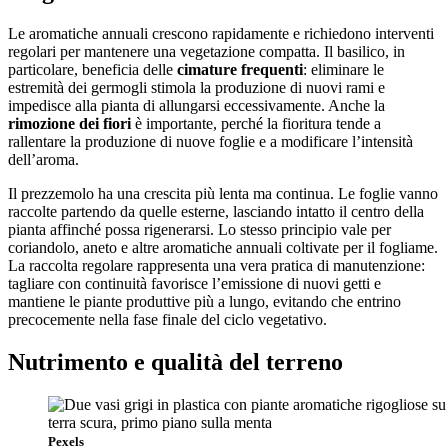
Le aromatiche annuali crescono rapidamente e richiedono interventi
regolari per mantenere una vegetazione compatta. Il basilico, in
particolare, beneficia delle
cimature frequenti
: eliminare le
estremità dei germogli stimola la produzione di nuovi rami e
impedisce alla pianta di allungarsi eccessivamente. Anche la
rimozione dei fiori
è importante, perché la fioritura tende a
rallentare la produzione di nuove foglie e a modificare l’intensità
dell’aroma.
Il prezzemolo ha una crescita più lenta ma continua. Le foglie vanno
raccolte partendo da quelle esterne, lasciando intatto il centro della
pianta affinché possa rigenerarsi. Lo stesso principio vale per
coriandolo, aneto e altre aromatiche annuali coltivate per il fogliame.
La raccolta regolare rappresenta una vera pratica di manutenzione:
tagliare con continuità favorisce l’emissione di nuovi getti e
mantiene le piante produttive più a lungo, evitando che entrino
precocemente nella fase finale del ciclo vegetativo.
Nutrimento e qualità del terreno
Pexels