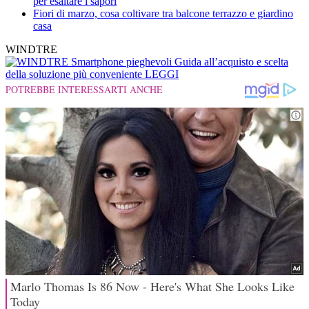
per esaltare i sapori
Fiori di marzo, cosa coltivare tra balcone terrazzo e giardino
casa
WINDTRE
Smartphone pieghevoli
Guida all’acquisto e scelta
della soluzione più conveniente
LEGGI