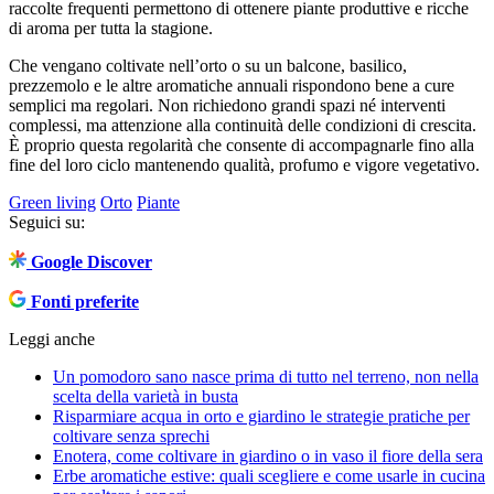
raccolte frequenti permettono di ottenere piante produttive e ricche
di aroma per tutta la stagione.
Che vengano coltivate nell’orto o su un balcone, basilico,
prezzemolo e le altre aromatiche annuali rispondono bene a cure
semplici ma regolari. Non richiedono grandi spazi né interventi
complessi, ma attenzione alla continuità delle condizioni di crescita.
È proprio questa regolarità che consente di accompagnarle fino alla
fine del loro ciclo mantenendo qualità, profumo e vigore vegetativo.
Green living
Orto
Piante
Seguici su:
Google Discover
Fonti preferite
Leggi anche
Un pomodoro sano nasce prima di tutto nel terreno, non nella
scelta della varietà in busta
Risparmiare acqua in orto e giardino le strategie pratiche per
coltivare senza sprechi
Enotera, come coltivare in giardino o in vaso il fiore della sera
Erbe aromatiche estive: quali scegliere e come usarle in cucina