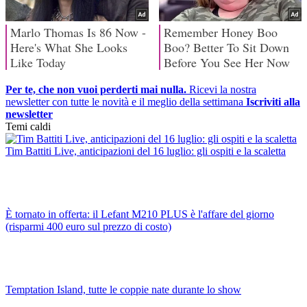
Per te, che non vuoi perderti mai nulla.
Ricevi la nostra
newsletter con tutte le novità e il meglio della settimana
Iscriviti alla
newsletter
Temi caldi
Tim Battiti Live, anticipazioni del 16 luglio: gli ospiti e la scaletta
È tornato in offerta: il Lefant M210 PLUS è l'affare del giorno
(risparmi 400 euro sul prezzo di costo)
Temptation Island, tutte le coppie nate durante lo show