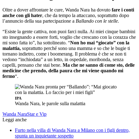
Oltre a dover affrontare le cure, Wanda Nara ha dovuto
fare i conti
anche con gli hater
, che da tempo la attaccano, soprattutto dopo
l’annuncio della sua partecipazione a
Ballando con le stelle.
“Esiste la gente cattiva, non puoi farci nulla. Ai miei cinque bambini
sto insegnando a essere forti, voglio che crescano con la corazza che
mi sono fatta io”, ha sottolineato. “
Non ho mai “giocato” con la
malattia,
soprattutto perché sono una mamma e so che le bugie ti
tornano indietro, come i boomerang. Il problema è che se non ti
vedono “inchiodata” a un letto, in ospedale, moribonda, senza
capelli, pensano che stai bene.
Ma che ne sanno di come sto, delle
medicine che prendo, della paura che mi viene quando mi
fermo
“.
IPA
Wanda Nara, le parole sulla malattia
Wanda Nara
Star e Vip
Leggi anche
Furto nella villa di Wanda Nara a Milano con i figli dentro,
spunta un inquietante sospetto