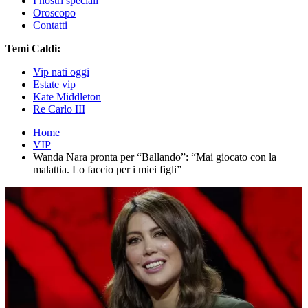
I nostri speciali
Oroscopo
Contatti
Temi Caldi:
Vip nati oggi
Estate vip
Kate Middleton
Re Carlo III
Home
VIP
Wanda Nara pronta per “Ballando”: “Mai giocato con la
malattia. Lo faccio per i miei figli”