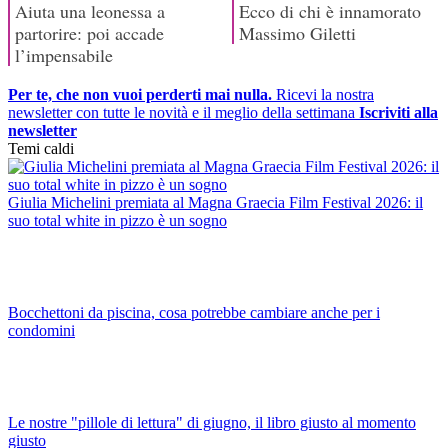
Per te, che non vuoi perderti mai nulla.
Ricevi la nostra
newsletter con tutte le novità e il meglio della settimana
Iscriviti alla
newsletter
Temi caldi
Giulia Michelini premiata al Magna Graecia Film Festival 2026: il
suo total white in pizzo è un sogno
Bocchettoni da piscina, cosa potrebbe cambiare anche per i
condomini
Le nostre "pillole di lettura" di giugno, il libro giusto al momento
giusto