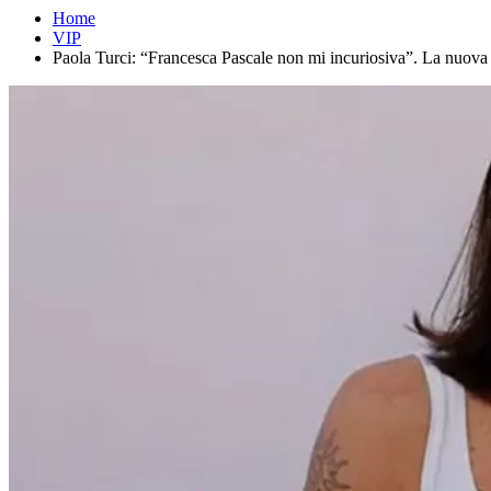
Home
VIP
Paola Turci: “Francesca Pascale non mi incuriosiva”. La nuova