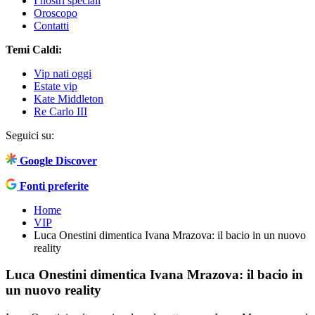
I nostri speciali
Oroscopo
Contatti
Temi Caldi:
Vip nati oggi
Estate vip
Kate Middleton
Re Carlo III
Seguici su:
Google Discover
Fonti preferite
Home
VIP
Luca Onestini dimentica Ivana Mrazova: il bacio in un nuovo
reality
Luca Onestini dimentica Ivana Mrazova: il bacio in
un nuovo reality