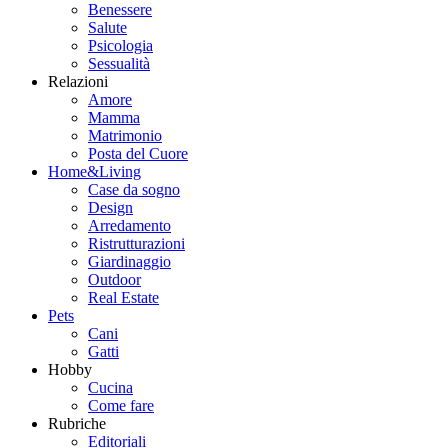
Benessere
Salute
Psicologia
Sessualità
Relazioni
Amore
Mamma
Matrimonio
Posta del Cuore
Home&Living
Case da sogno
Design
Arredamento
Ristrutturazioni
Giardinaggio
Outdoor
Real Estate
Pets
Cani
Gatti
Hobby
Cucina
Come fare
Rubriche
Editoriali