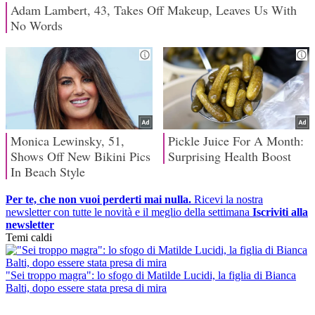
Per te, che non vuoi perderti mai nulla.
Ricevi la nostra
newsletter con tutte le novità e il meglio della settimana
Iscriviti alla
newsletter
Temi caldi
"Sei troppo magra": lo sfogo di Matilde Lucidi, la figlia di Bianca
Balti, dopo essere stata presa di mira