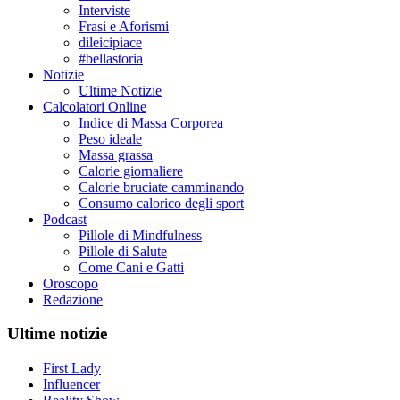
Interviste
Frasi e Aforismi
dileicipiace
#bellastoria
Notizie
Ultime Notizie
Calcolatori Online
Indice di Massa Corporea
Peso ideale
Massa grassa
Calorie giornaliere
Calorie bruciate camminando
Consumo calorico degli sport
Podcast
Pillole di Mindfulness
Pillole di Salute
Come Cani e Gatti
Oroscopo
Redazione
Ultime notizie
First Lady
Influencer