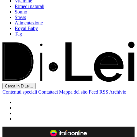
Vitamine
Rimedi naturali
Sonno
Stress
Alimentazione
Royal Baby
Tag
Cerca in DiLei...
Contenuti speciali
Contattaci
Mappa del sito
Feed RSS
Archivio