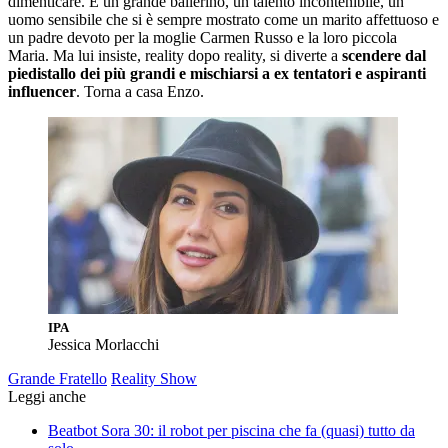
dimenticare. È un grande ballerino, un talento incontenibile, un
uomo sensibile che si è sempre mostrato come un marito affettuoso e
un padre devoto per la moglie Carmen Russo e la loro piccola
Maria. Ma lui insiste, reality dopo reality, si diverte a
scendere dal
piedistallo dei più grandi e mischiarsi a ex tentatori e aspiranti
influencer
. Torna a casa Enzo.
IPA
Jessica Morlacchi
Grande Fratello
Reality Show
Leggi anche
Beatbot Sora 30: il robot per piscina che fa (quasi) tutto da