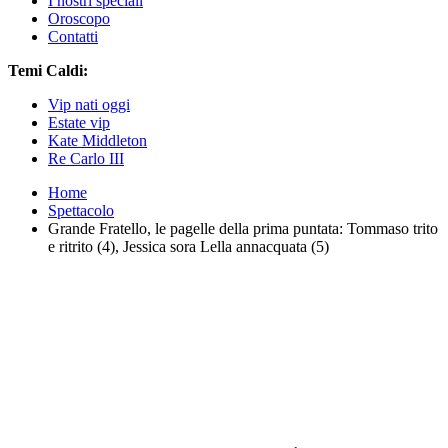
I nostri speciali
Oroscopo
Contatti
Temi Caldi:
Vip nati oggi
Estate vip
Kate Middleton
Re Carlo III
Home
Spettacolo
Grande Fratello, le pagelle della prima puntata: Tommaso trito
e ritrito (4), Jessica sora Lella annacquata (5)