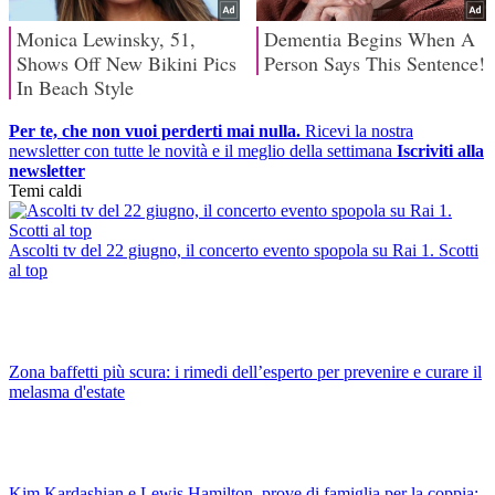
Per te, che non vuoi perderti mai nulla.
Ricevi la nostra
newsletter con tutte le novità e il meglio della settimana
Iscriviti alla
newsletter
Temi caldi
Ascolti tv del 22 giugno, il concerto evento spopola su Rai 1. Scotti
al top
Zona baffetti più scura: i rimedi dell’esperto per prevenire e curare il
melasma d'estate
Kim Kardashian e Lewis Hamilton, prove di famiglia per la coppia: