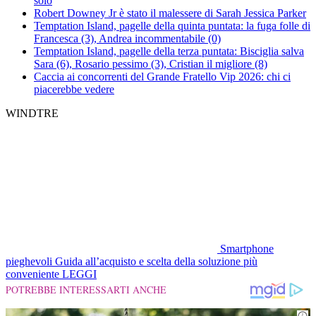
solo
Robert Downey Jr è stato il malessere di Sarah Jessica Parker
Temptation Island, pagelle della quinta puntata: la fuga folle di
Francesca (3), Andrea incommentabile (0)
Temptation Island, pagelle della terza puntata: Bisciglia salva
Sara (6), Rosario pessimo (3), Cristian il migliore (8)
Caccia ai concorrenti del Grande Fratello Vip 2026: chi ci
piacerebbe vedere
WINDTRE
Smartphone
pieghevoli
Guida all’acquisto e scelta della soluzione più
conveniente
LEGGI