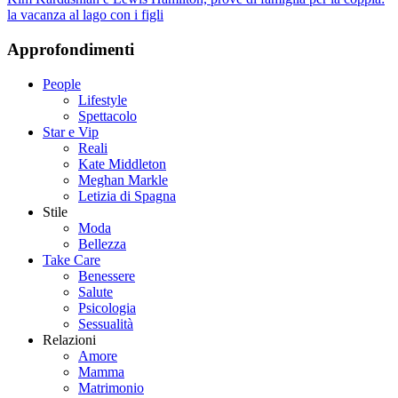
la vacanza al lago con i figli
Approfondimenti
People
Lifestyle
Spettacolo
Star e Vip
Reali
Kate Middleton
Meghan Markle
Letizia di Spagna
Stile
Moda
Bellezza
Take Care
Benessere
Salute
Psicologia
Sessualità
Relazioni
Amore
Mamma
Matrimonio