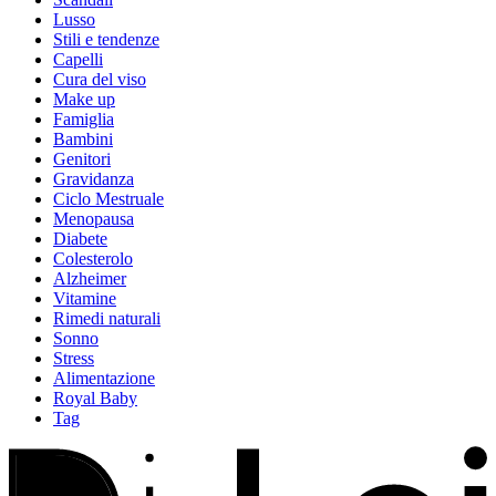
Lusso
Stili e tendenze
Capelli
Cura del viso
Make up
Famiglia
Bambini
Genitori
Gravidanza
Ciclo Mestruale
Menopausa
Diabete
Colesterolo
Alzheimer
Vitamine
Rimedi naturali
Sonno
Stress
Alimentazione
Royal Baby
Tag