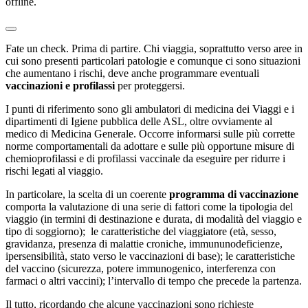
offline.
Fate un check. Prima di partire. Chi viaggia, soprattutto verso aree in
cui sono presenti particolari patologie e comunque ci sono situazioni
che aumentano i rischi, deve anche programmare eventuali
vaccinazioni e profilassi
per proteggersi.
I punti di riferimento sono gli ambulatori di medicina dei Viaggi e i
dipartimenti di Igiene pubblica delle ASL, oltre ovviamente al
medico di Medicina Generale. Occorre informarsi sulle più corrette
norme comportamentali da adottare e sulle più opportune misure di
chemioprofilassi e di profilassi vaccinale da eseguire per ridurre i
rischi legati al viaggio.
In particolare, la scelta di un coerente
programma di vaccinazione
comporta la valutazione di una serie di fattori come la tipologia del
viaggio (in termini di destinazione e durata, di modalità del viaggio e
tipo di soggiorno); le caratteristiche del viaggiatore (età, sesso,
gravidanza, presenza di malattie croniche, immununodeficienze,
ipersensibilità, stato verso le vaccinazioni di base); le caratteristiche
del vaccino (sicurezza, potere immunogenico, interferenza con
farmaci o altri vaccini); l’intervallo di tempo che precede la partenza.
Il tutto, ricordando che alcune vaccinazioni sono richieste