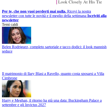
Per te, che non vuoi perderti mai nulla.
Ricevi la nostra
newsletter con tutte le novità e il meglio della settimana
Iscriviti alla
newsletter
Temi caldi
Belen Rodriguez, completo sartoriale e tacco dodici: il look mannish
seduce
Il matrimonio di Ilary Blasi a Ravello, quanto costa sposarsi a Villa
Cimbrone
Harry e Meghan, il ritorno ha già una data: Buckingham Palace a
settembre e gli Invictus 2027