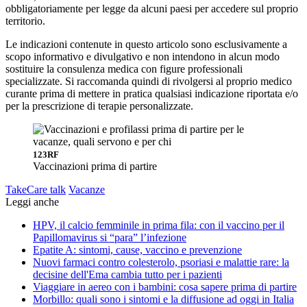
obbligatoriamente per legge da alcuni paesi per accedere sul proprio
territorio.
Le indicazioni contenute in questo articolo sono esclusivamente a
scopo informativo e divulgativo e non intendono in alcun modo
sostituire la consulenza medica con figure professionali
specializzate. Si raccomanda quindi di rivolgersi al proprio medico
curante prima di mettere in pratica qualsiasi indicazione riportata e/o
per la prescrizione di terapie personalizzate.
123RF
Vaccinazioni prima di partire
TakeCare talk
Vacanze
Leggi anche
HPV, il calcio femminile in prima fila: con il vaccino per il
Papillomavirus si “para” l’infezione
Epatite A: sintomi, cause, vaccino e prevenzione
Nuovi farmaci contro colesterolo, psoriasi e malattie rare: la
decisine dell'Ema cambia tutto per i pazienti
Viaggiare in aereo con i bambini: cosa sapere prima di partire
Morbillo: quali sono i sintomi e la diffusione ad oggi in Italia