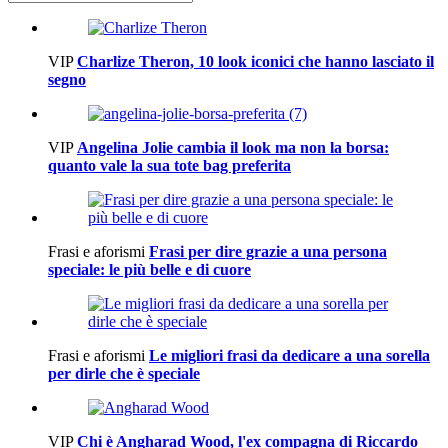
VIP
Charlize Theron, 10 look iconici che hanno lasciato il
segno
VIP
Angelina Jolie cambia il look ma non la borsa:
quanto vale la sua tote bag preferita
Frasi e aforismi
Frasi per dire grazie a una persona
speciale: le più belle e di cuore
Frasi e aforismi
Le migliori frasi da dedicare a una sorella
per dirle che è speciale
VIP
Chi è Angharad Wood, l'ex compagna di Riccardo