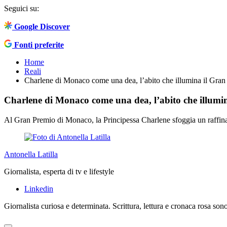
Seguici su:
Google Discover
Fonti preferite
Home
Reali
Charlene di Monaco come una dea, l’abito che illumina il Gra
Charlene di Monaco come una dea, l’abito che illumi
Al Gran Premio di Monaco, la Principessa Charlene sfoggia un raffinato
Antonella Latilla
Giornalista, esperta di tv e lifestyle
Linkedin
Giornalista curiosa e determinata. Scrittura, lettura e cronaca rosa son