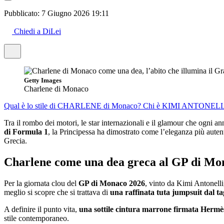
Pubblicato:
7 Giugno 2026 19:11
Chiedi a DiLei
Getty Images
Charlene di Monaco
Qual è lo stile di CHARLENE di Monaco?
Chi è KIMI ANTONEL
Tra il rombo dei motori, le star internazionali e il glamour che ogni a
di Formula 1
, la Principessa ha dimostrato come l’eleganza più auten
Grecia.
Charlene come una dea greca al GP di Mo
Per la giornata clou del
GP di Monaco 2026
, vinto da Kimi Antonelli
meglio si scopre che si trattava di
una raffinata tuta jumpsuit dal t
A definire il punto vita,
una sottile cintura marrone firmata Hermè
stile contemporaneo.