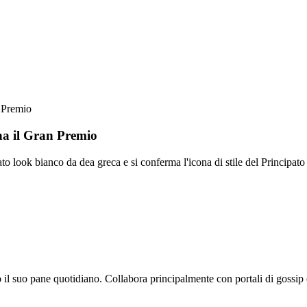
n Premio
na il Gran Premio
 look bianco da dea greca e si conferma l'icona di stile del Principato
o il suo pane quotidiano. Collabora principalmente con portali di gossip 