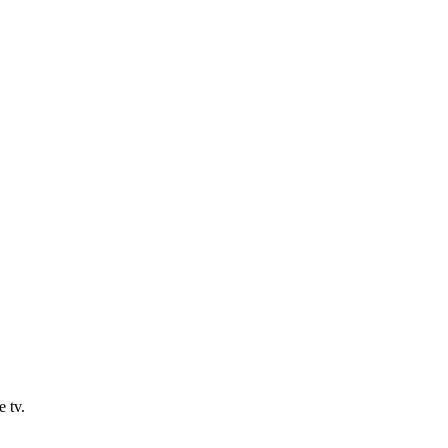
e tv.