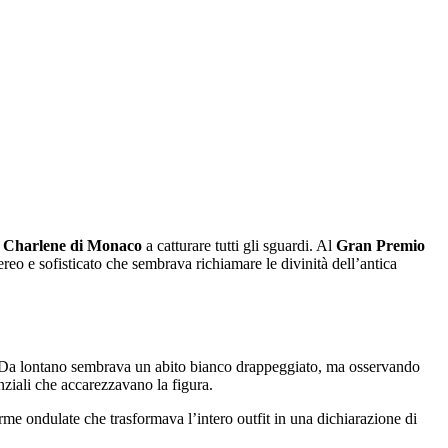
a
Charlene di Monaco
a catturare tutti gli sguardi. Al
Gran Premio
reo e sofisticato che sembrava richiamare le divinità dell’antica
. Da lontano sembrava un abito bianco drappeggiato, ma osservando
nziali che accarezzavano la figura.
orme ondulate che trasformava l’intero outfit in una dichiarazione di