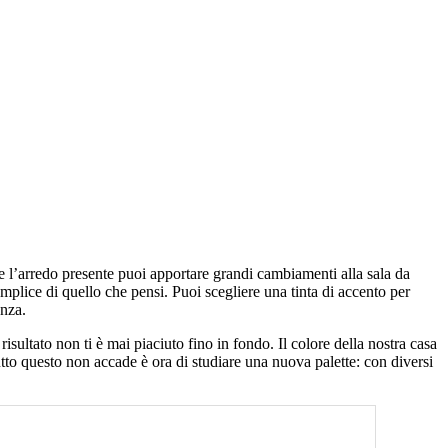
 l’arredo presente puoi apportare grandi cambiamenti alla sala da
semplice di quello che pensi. Puoi scegliere una tinta di accento per
anza.
isultato non ti è mai piaciuto fino in fondo. Il colore della nostra casa
utto questo non accade è ora di studiare una nuova palette: con diversi