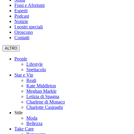
Frasi e Aforismi
Esperti
Podcast
Notizie
I nostri speciali
Oroscopo
Contatti
ALTRO
People
Lifestyle
Spettacolo
Star e Vip
Reali
Kate Middleton
Meghan Markle
Letizia di Spagna
Charlene di Monaco
Charlotte Casiraghi
Stile
Moda
Bellezza
Take Care