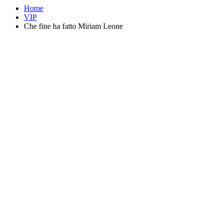
Home
VIP
Che fine ha fatto Miriam Leone