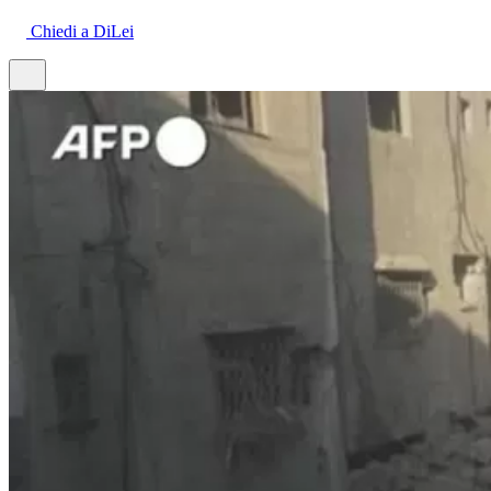
Chiedi a DiLei