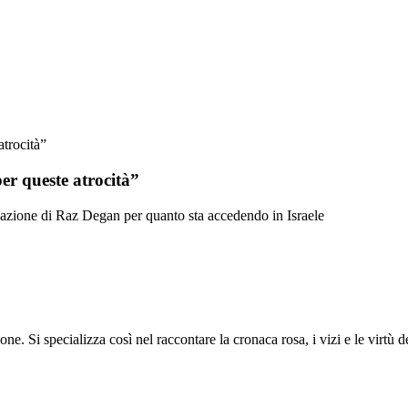
atrocità”
er queste atrocità”
gnazione di Raz Degan per quanto sta accedendo in Israele
ione. Si specializza così nel raccontare la cronaca rosa, i vizi e le virtù 