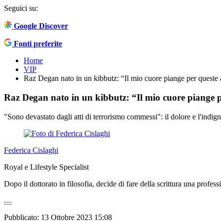
Seguici su:
Google Discover
Fonti preferite
Home
VIP
Raz Degan nato in un kibbutz: “Il mio cuore piange per queste 
Raz Degan nato in un kibbutz: “Il mio cuore piange p
"Sono devastato dagli atti di terrorismo commessi": il dolore e l'indi
Federica Cislaghi
Royal e Lifestyle Specialist
Dopo il dottorato in filosofia, decide di fare della scrittura una profess
Pubblicato:
13 Ottobre 2023 15:08