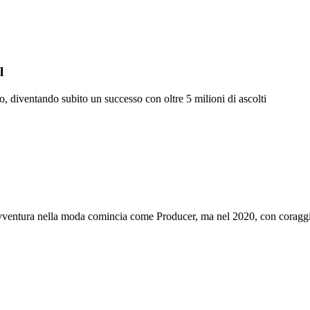
l
, diventando subito un successo con oltre 5 milioni di ascolti
ventura nella moda comincia come Producer, ma nel 2020, con coraggio,