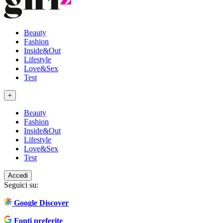
Beauty
Fashion
Inside&Out
Lifestyle
Love&Sex
Test
+
Beauty
Fashion
Inside&Out
Lifestyle
Love&Sex
Test
Accedi
Seguici su:
Google Discover
Fonti preferite