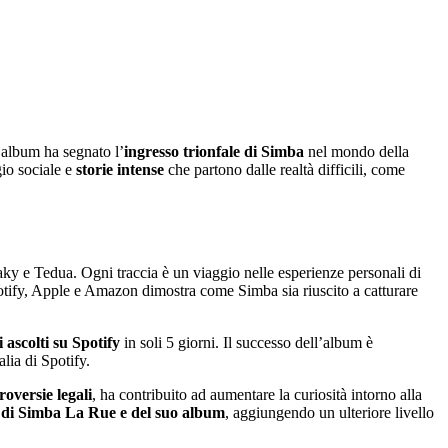
 album ha segnato l’
ingresso trionfale di Simba
nel mondo della
gio sociale e
storie intense
che partono dalle realtà difficili, come
 e Tedua. Ogni traccia è un viaggio nelle esperienze personali di
tify, Apple e Amazon dimostra come Simba sia riuscito a catturare
i ascolti su Spotify
in soli 5 giorni. Il successo dell’album è
lia di Spotify.
roversie legali
, ha contribuito ad aumentare la curiosità intorno alla
 di Simba La Rue e del suo album
, aggiungendo un ulteriore livello