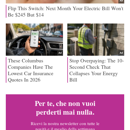
Per te, che non vuoi
perderti mai nulla.
Ricevi la nostra newsletter con tutte le
novità e il meglio della settimana