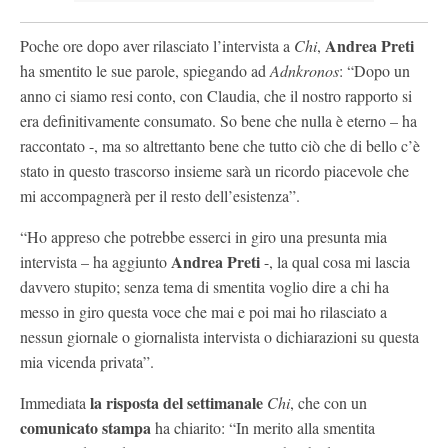
Andrea Preti
Poche ore dopo aver rilasciato l’intervista a
Chi
,
ha smentito le sue parole, spiegando ad
Adnkronos
: “Dopo un
anno ci siamo resi conto, con Claudia, che il nostro rapporto si
era definitivamente consumato. So bene che nulla è eterno – ha
raccontato -, ma so altrettanto bene che tutto ciò che di bello c’è
stato in questo trascorso insieme sarà un ricordo piacevole che
mi accompagnerà per il resto dell’esistenza”.
“Ho appreso che potrebbe esserci in giro una presunta mia
Andrea Preti
intervista – ha aggiunto
-, la qual cosa mi lascia
davvero stupito; senza tema di smentita voglio dire a chi ha
messo in giro questa voce che mai e poi mai ho rilasciato a
nessun giornale o giornalista intervista o dichiarazioni su questa
mia vicenda privata”.
la risposta del settimanale
Immediata
Chi
, che con un
comunicato stampa
ha chiarito: “In merito alla smentita