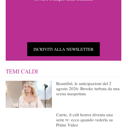
ISCRIVITI ALLA NEWSLETTER
TEMI CALDI
Beautiful, le anticipazioni del 2
agosto 2026: Brooke turbata da una
scena inaspettata
Carrie, il cult horror diventa una
serie tv: ecco quando vederla su
Prime Video