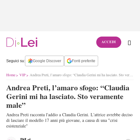
ACCEDI
Seguici su:
Google Discover
Fonti preferite
Home
VIP
Andrea Preti, l’amaro sfogo: “Claudia Gerini mi ha lasciato. Sto veramente male”
Andrea Preti, l’amaro sfogo: “Claudia
Gerini mi ha lasciato. Sto veramente
male”
Andrea Preti racconta l'addio a Claudia Gerini. L'attrice avrebbe deciso
di lasciare il modello 17 anni più giovane, a causa di una "crisi
esistenziale"
DiLei