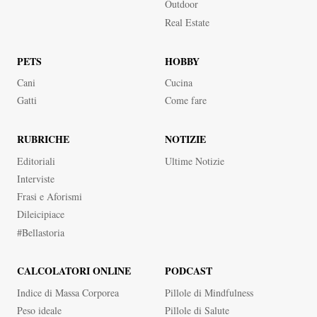
Outdoor
Real Estate
PETS
HOBBY
Cani
Cucina
Gatti
Come fare
RUBRICHE
NOTIZIE
Editoriali
Ultime Notizie
Interviste
Frasi e Aforismi
dileicipiace
#bellastoria
CALCOLATORI ONLINE
PODCAST
Indice di Massa Corporea
Pillole di Mindfulness
Peso ideale
Pillole di Salute