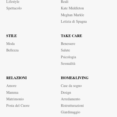
Lifestyle
Reali
Spettacolo
Kate Middleton
Meghan Markle
Letizia di Spagna
STILE
TAKE CARE
Moda
Benessere
Bellezza
Salute
Psicologia
Sessualità
RELAZIONI
HOME&LIVING
Amore
Case da sogno
Mamma
Design
Matrimonio
Arredamento
Posta del Cuore
Ristrutturazioni
Giardinaggio