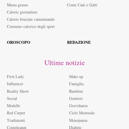
Massa grassa
Come Cani e Gatti
Calorie giornaliere
Calorie bruciate camminando
Consumo calorico degli sport
OROSCOPO
REDAZIONE
Ultime notizie
First Lady
Make up
Influencer
Famiglia
Reality Show
Bambini
Social
Genitori
Modelle
Gravidanza
Red Carpet
Ciclo Mestruale
Tradimenti
Menopausa
Compleanni
Diabete