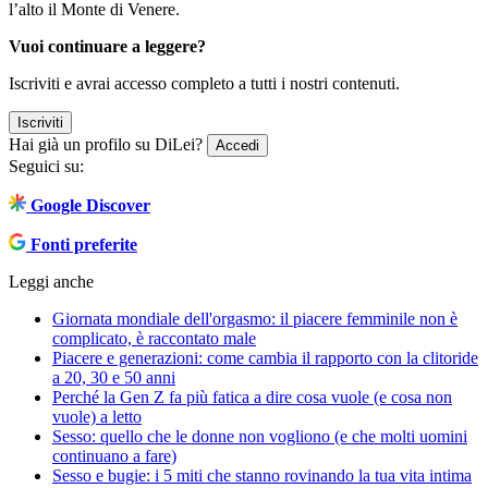
l’alto il Monte di Venere.
Vuoi continuare a leggere?
Iscriviti e avrai accesso completo a tutti i nostri contenuti.
Iscriviti
Hai già un profilo su DiLei?
Accedi
Seguici su:
Google Discover
Fonti preferite
Leggi anche
Giornata mondiale dell'orgasmo: il piacere femminile non è
complicato, è raccontato male
Piacere e generazioni: come cambia il rapporto con la clitoride
a 20, 30 e 50 anni
Perché la Gen Z fa più fatica a dire cosa vuole (e cosa non
vuole) a letto
Sesso: quello che le donne non vogliono (e che molti uomini
continuano a fare)
Sesso e bugie: i 5 miti che stanno rovinando la tua vita intima