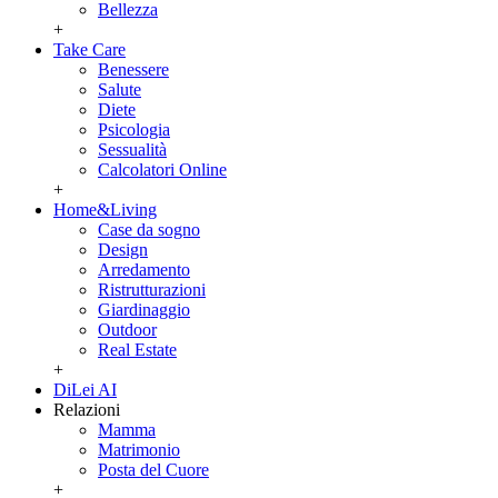
Bellezza
+
Take Care
Benessere
Salute
Diete
Psicologia
Sessualità
Calcolatori Online
+
Home&Living
Case da sogno
Design
Arredamento
Ristrutturazioni
Giardinaggio
Outdoor
Real Estate
+
DiLei AI
Relazioni
Mamma
Matrimonio
Posta del Cuore
+