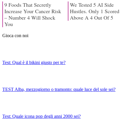
Gioca con noi
Test: Qual è il bikini giusto per te?
TEST Alba, mezzogiorno o tramonto: quale luce del sole sei?
Test: Quale icona pop degli anni 2000 sei?