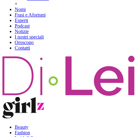
+
Nomi
Frasi e Aforismi
Esperti
Podcast
Notizie
I nostri speciali
Oroscopo
Contatti
Beauty
Fashion