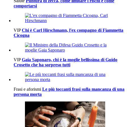
Salute
Puntura di zecca, come limitare i rischi e come
comportarsi
VIP
Chi è Carl Hirschmann, l'ex compagno di Fiammetta
Cicogna
VIP
Gaia Saponaro, chi è la moglie bellissima di Guido
Crosetto che ha sorpreso tutti
Frasi e aforismi
Le più toccanti frasi sulla mancanza di una
persona morta