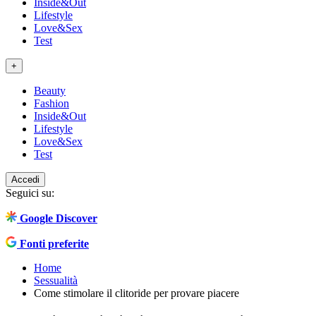
Inside&Out
Lifestyle
Love&Sex
Test
+
Beauty
Fashion
Inside&Out
Lifestyle
Love&Sex
Test
Accedi
Seguici su:
Google Discover
Fonti preferite
Home
Sessualità
Come stimolare il clitoride per provare piacere