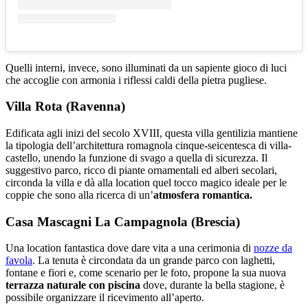
Quelli interni, invece, sono illuminati da un sapiente gioco di luci
che accoglie con armonia i riflessi caldi della pietra pugliese.
Villa Rota (Ravenna)
Edificata agli inizi del secolo XVIII, questa villa gentilizia mantiene
la tipologia dell’architettura romagnola cinque-seicentesca di villa-
castello, unendo la funzione di svago a quella di sicurezza. Il
suggestivo parco, ricco di piante ornamentali ed alberi secolari,
circonda la villa e dà alla location quel tocco magico ideale per le
coppie che sono alla ricerca di un’
atmosfera romantica.
Casa Mascagni La Campagnola (Brescia)
Una location fantastica dove dare vita a una cerimonia di
nozze da
favola
. La tenuta è circondata da un grande parco con laghetti,
fontane e fiori e, come scenario per le foto, propone la sua nuova
terrazza naturale con piscina
dove, durante la bella stagione, è
possibile organizzare il ricevimento all’aperto.