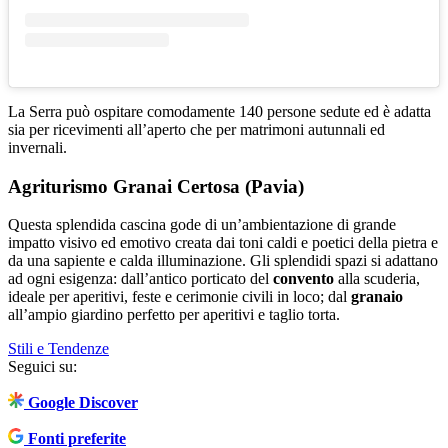
La Serra può ospitare comodamente 140 persone sedute ed è adatta
sia per ricevimenti all’aperto che per matrimoni autunnali ed
invernali.
Agriturismo Granai Certosa (Pavia)
Questa splendida cascina gode di un’ambientazione di grande
impatto visivo ed emotivo creata dai toni caldi e poetici della pietra e
da una sapiente e calda illuminazione. Gli splendidi spazi si adattano
ad ogni esigenza: dall’antico porticato del
convento
alla scuderia,
ideale per aperitivi, feste e cerimonie civili in loco; dal
granaio
all’ampio giardino perfetto per aperitivi e taglio torta.
Stili e Tendenze
Seguici su:
Google Discover
Fonti preferite