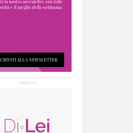
vi la nostra newsletter con tutte
ovità e il meglio della settimana
SCRIVITI ALLA NEWSLETTER