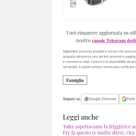
Vuoi rimanere aggiornata su offer
canale Telegram dedic
nostro
Italiaonline presenta prodotti e servizi che posso
acquisto attraverso uno dei link presenti in pagin
e-commerce citati. I prezzi e la disponibilità dei p
nel tempo: è quindi sempre necessario verificare d
Famiglia
Seguici su:
Google Discover
Fonti 
Leggi anche
Tutte aspettavamo la friggitrice a
Fry fa questo (e molto altro). Ora