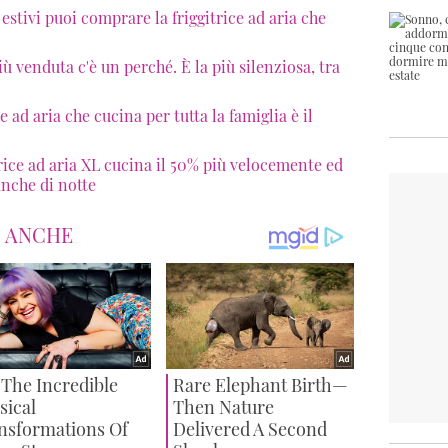
 estivi puoi comprare la friggitrice ad aria che
più venduta c'è un perché. È la più silenziosa, tra
 ad aria che cucina per tutta la famiglia è il
trice ad aria XL cucina il 50% più velocemente ed
anche di notte