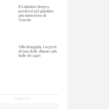
Il Labirinto Borges,
perdersi nel giardino
più misterioso di
Venezia
Villa Bragaglia, i segreti
di una delle dimore più
belle di Capri