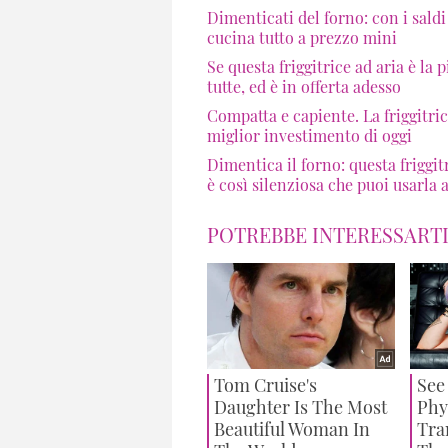
Dimenticati del forno: con i saldi
cucina tutto a prezzo mini
Se questa friggitrice ad aria è la 
tutte, ed è in offerta adesso
Compatta e capiente. La friggitrice
miglior investimento di oggi
Dimentica il forno: questa friggi
è così silenziosa che puoi usarla 