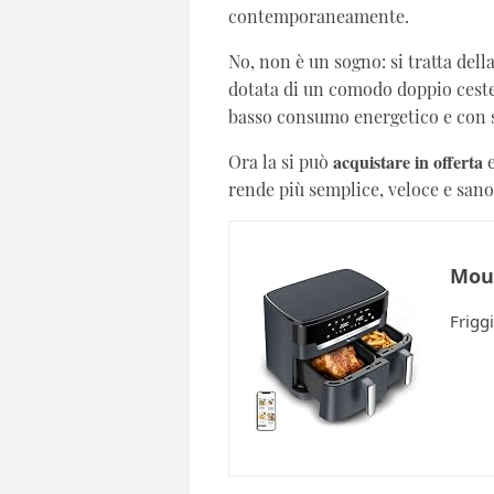
contemporaneamente.
No, non è un sogno: si tratta dell
dotata di un comodo doppio cestel
basso consumo energetico e con s
acquistare in offerta
Ora la si può
e
rende più semplice, veloce e sano
Moul
Friggi