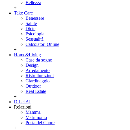
Bellezza
+
Take Care
Benessere
Salute
Diete
Psicologia
Sessualità
Calcolatori Online
+
Home&Living
Case da sogno
Design
Arredamento
Ristrutturazioni
Giardinaggio
Outdoor
Real Estate
+
DiLei AI
Relazioni
Mamma
Matrimonio
Posta del Cuore
+