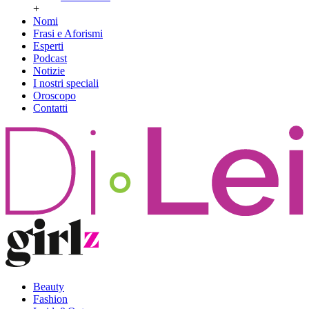
+
Nomi
Frasi e Aforismi
Esperti
Podcast
Notizie
I nostri speciali
Oroscopo
Contatti
Beauty
Fashion