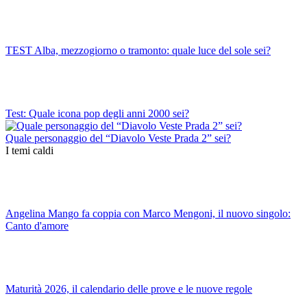
TEST Alba, mezzogiorno o tramonto: quale luce del sole sei?
Test: Quale icona pop degli anni 2000 sei?
Quale personaggio del “Diavolo Veste Prada 2” sei?
I temi caldi
Angelina Mango fa coppia con Marco Mengoni, il nuovo singolo:
Canto d'amore
Maturità 2026, il calendario delle prove e le nuove regole