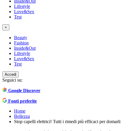
Inside&Out
Lifestyle
Love&Sex
Test
+
Beauty
Fashion
Inside&Out
Lifestyle
Love&Sex
Test
Accedi
Seguici su:
Google Discover
Fonti preferite
Home
Bellezza
Stop capelli elettrici! Tutti i rimedi più efficaci per domarli