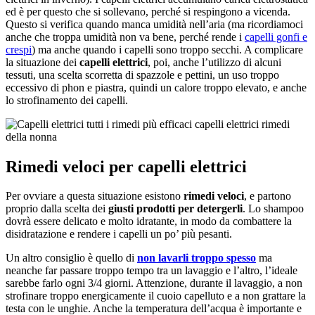
ed è per questo che si sollevano, perché si respingono a vicenda.
Questo si verifica quando manca umidità nell’aria (ma ricordiamoci
anche che troppa umidità non va bene, perché rende i
capelli gonfi e
crespi
) ma anche quando i capelli sono troppo secchi. A complicare
la situazione dei
capelli elettrici
, poi, anche l’utilizzo di alcuni
tessuti, una scelta scorretta di spazzole e pettini, un uso troppo
eccessivo di phon e piastra, quindi un calore troppo elevato, e anche
lo strofinamento dei capelli.
Rimedi veloci per capelli elettrici
Per ovviare a questa situazione esistono
rimedi veloci
, e partono
proprio dalla scelta dei
giusti prodotti per detergerli
. Lo shampoo
dovrà essere delicato e molto idratante, in modo da combattere la
disidratazione e rendere i capelli un po’ più pesanti.
Un altro consiglio è quello di
non lavarli troppo spesso
ma
neanche far passare troppo tempo tra un lavaggio e l’altro, l’ideale
sarebbe farlo ogni 3/4 giorni. Attenzione, durante il lavaggio, a non
strofinare troppo energicamente il cuoio capelluto e a non grattare la
testa con le unghie. Anche la temperatura dell’acqua è importante e