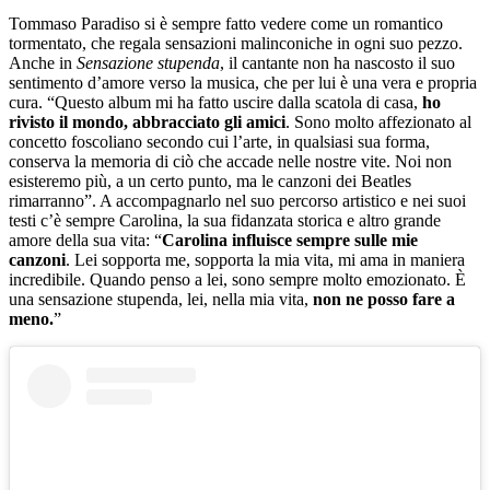
Tommaso Paradiso si è sempre fatto vedere come un romantico
tormentato, che regala sensazioni malinconiche in ogni suo pezzo.
Anche in
Sensazione stupenda
, il cantante non ha nascosto il suo
sentimento d’amore verso la musica, che per lui è una vera e propria
cura. “Questo album mi ha fatto uscire dalla scatola di casa,
ho
rivisto il mondo, abbracciato gli amici
. Sono molto affezionato al
concetto foscoliano secondo cui l’arte, in qualsiasi sua forma,
conserva la memoria di ciò che accade nelle nostre vite. Noi non
esisteremo più, a un certo punto, ma le canzoni dei Beatles
rimarranno”. A accompagnarlo nel suo percorso artistico e nei suoi
testi c’è sempre Carolina, la sua fidanzata storica e altro grande
amore della sua vita: “
Carolina influisce sempre sulle mie
canzoni
. Lei sopporta me, sopporta la mia vita, mi ama in maniera
incredibile. Quando penso a lei, sono sempre molto emozionato. È
una sensazione stupenda, lei, nella mia vita,
non ne posso fare a
meno.
”