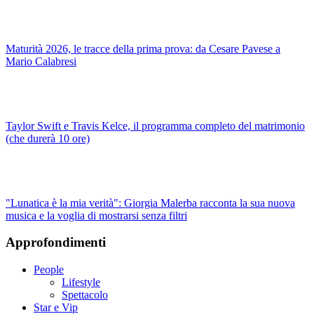
Maturità 2026, le tracce della prima prova: da Cesare Pavese a
Mario Calabresi
Taylor Swift e Travis Kelce, il programma completo del matrimonio
(che durerà 10 ore)
"Lunatica è la mia verità": Giorgia Malerba racconta la sua nuova
musica e la voglia di mostrarsi senza filtri
Approfondimenti
People
Lifestyle
Spettacolo
Star e Vip