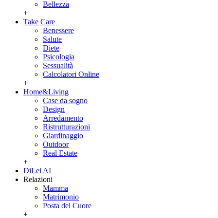
Bellezza
+
Take Care
Benessere
Salute
Diete
Psicologia
Sessualità
Calcolatori Online
+
Home&Living
Case da sogno
Design
Arredamento
Ristrutturazioni
Giardinaggio
Outdoor
Real Estate
+
DiLei AI
Relazioni
Mamma
Matrimonio
Posta del Cuore
+