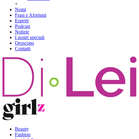
+
Nomi
Frasi e Aforismi
Esperti
Podcast
Notizie
I nostri speciali
Oroscopo
Contatti
Beauty
Fashion