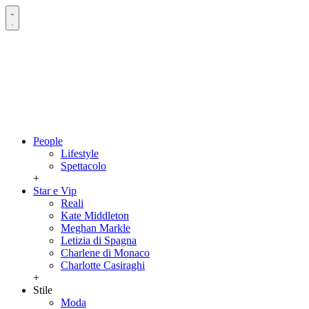
People
Lifestyle
Spettacolo
+
Star e Vip
Reali
Kate Middleton
Meghan Markle
Letizia di Spagna
Charlene di Monaco
Charlotte Casiraghi
+
Stile
Moda