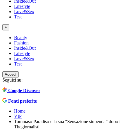
Inside&Out
Lifestyle
Love&Sex
Test
+
Beauty
Fashion
Inside&Out
Lifestyle
Love&Sex
Test
Accedi
Seguici su:
Google Discover
Fonti preferite
Home
VIP
Tommaso Paradiso e la sua “Sensazione stupenda” dopo i
Thegiornalisti