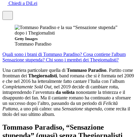
Chiedi a DiLei
Getty Images
Tommaso Paradiso
Quali sono i brani di Tommaso Paradiso?
Cosa contiene l'album
Sensazione stupenda?
Chi sono i membri dei Thegiornalisti?
Una carriera particolare quella di
Tommaso Paradiso
. Partito come
frontman dei
Thegiornalisti
, band romana che si è formata nel 2009
e che nel 2016 ha letteralmente fatto cantare l’Italia con l’album
Completamente Sold Out,
nel 2019 decide di cambiare rotta,
intraprendendo l’avventura
da solista
nonostante la tristezza e il
disappunto dei fan. Ma il cantante romano ha continuato a sfornare
un successo dopo l’altro, passando da un periodo di
Felicità
Puttana
, a uno più calmo: una
Sensazione stupenda
, come recita il
titolo del suo ultimo album.
Tommaso Paradiso, “Sensazione
stupenda” (quasi) senza Thegiornalisti