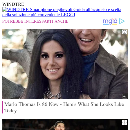
WINDTRE
Smartphone pieghevoli
Guida all’acquisto e scelta
della soluzione più conveniente
LEGGI