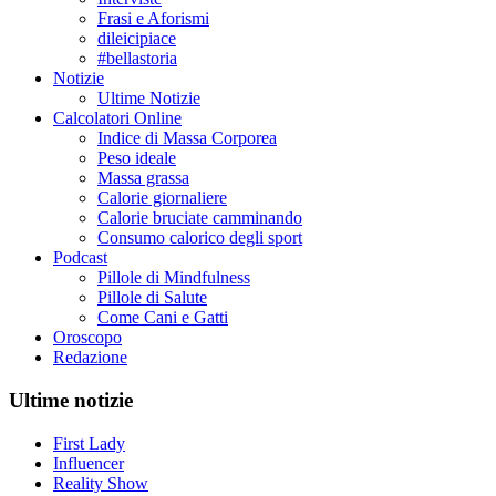
Frasi e Aforismi
dileicipiace
#bellastoria
Notizie
Ultime Notizie
Calcolatori Online
Indice di Massa Corporea
Peso ideale
Massa grassa
Calorie giornaliere
Calorie bruciate camminando
Consumo calorico degli sport
Podcast
Pillole di Mindfulness
Pillole di Salute
Come Cani e Gatti
Oroscopo
Redazione
Ultime notizie
First Lady
Influencer
Reality Show