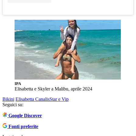
IPA
Elisabetta e Skyler a Malibu, aprile 2024
Bikini
Elisabetta Canalis
Star e Vip
Seguici su:
Google Discover
Fonti preferite