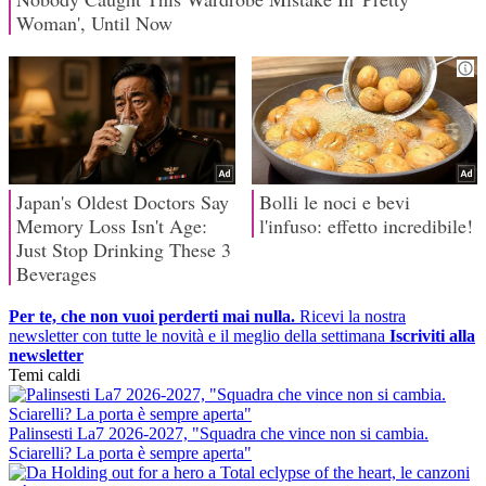
Per te, che non vuoi perderti mai nulla.
Ricevi la nostra
newsletter con tutte le novità e il meglio della settimana
Iscriviti alla
newsletter
Temi caldi
Palinsesti La7 2026-2027, "Squadra che vince non si cambia.
Sciarelli? La porta è sempre aperta"