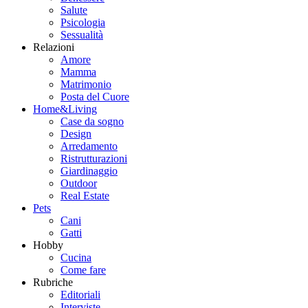
Salute
Psicologia
Sessualità
Relazioni
Amore
Mamma
Matrimonio
Posta del Cuore
Home&Living
Case da sogno
Design
Arredamento
Ristrutturazioni
Giardinaggio
Outdoor
Real Estate
Pets
Cani
Gatti
Hobby
Cucina
Come fare
Rubriche
Editoriali
Interviste