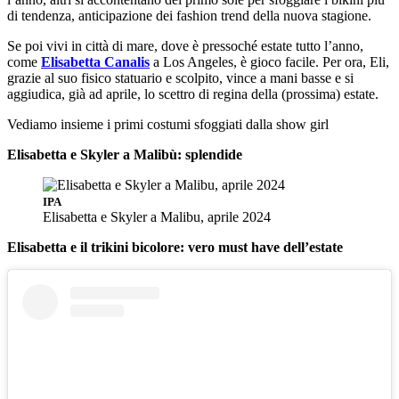
di tendenza, anticipazione dei fashion trend della nuova stagione.
Se poi vivi in città di mare, dove è pressoché estate tutto l’anno,
come
Elisabetta Canalis
a Los Angeles, è gioco facile. Per ora, Eli,
grazie al suo fisico statuario e scolpito, vince a mani basse e si
aggiudica, già ad aprile, lo scettro di regina della (prossima) estate.
Vediamo insieme i primi costumi sfoggiati dalla show girl
Elisabetta e Skyler a Malibù: splendide
IPA
Elisabetta e Skyler a Malibu, aprile 2024
Elisabetta e il trikini bicolore: vero must have dell’estate