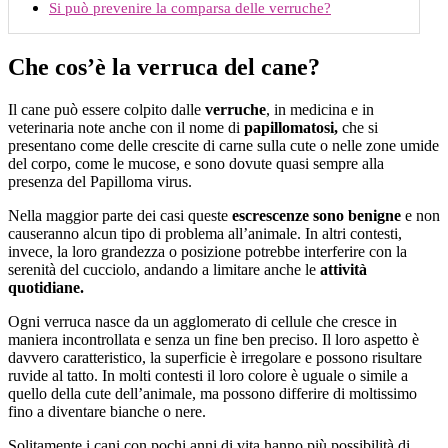
Si può prevenire la comparsa delle verruche?
Che cos’è la verruca del cane?
Il cane può essere colpito dalle
verruche
, in medicina e in
veterinaria note anche con il nome di
papillomatosi,
che si
presentano come delle crescite di carne sulla cute o nelle zone umide
del corpo, come le mucose, e sono dovute quasi sempre alla
presenza del Papilloma virus.
Nella maggior parte dei casi queste
escrescenze sono benigne
e non
causeranno alcun tipo di problema all’animale. In altri contesti,
invece, la loro grandezza o posizione potrebbe interferire con la
serenità del cucciolo, andando a limitare anche le
attività
quotidiane.
Ogni verruca nasce da un agglomerato di cellule che cresce in
maniera incontrollata e senza un fine ben preciso. Il loro aspetto è
davvero caratteristico, la superficie è irregolare e possono risultare
ruvide al tatto. In molti contesti il loro colore è uguale o simile a
quello della cute dell’animale, ma possono differire di moltissimo
fino a diventare bianche o nere.
Solitamente i cani con pochi anni di vita hanno più possibilità di