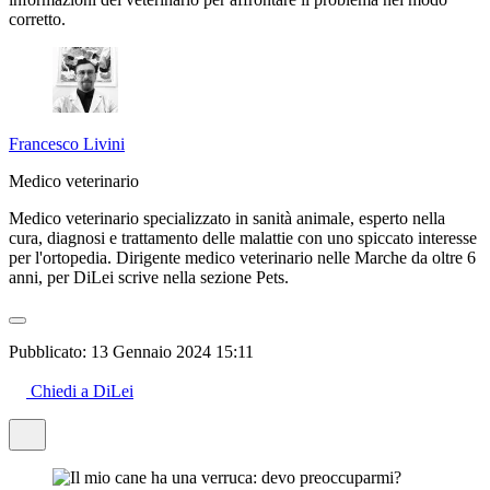
corretto.
Francesco Livini
Medico veterinario
Medico veterinario specializzato in sanità animale, esperto nella
cura, diagnosi e trattamento delle malattie con uno spiccato interesse
per l'ortopedia. Dirigente medico veterinario nelle Marche da oltre 6
anni, per DiLei scrive nella sezione Pets.
Pubblicato:
13 Gennaio 2024 15:11
Chiedi a DiLei