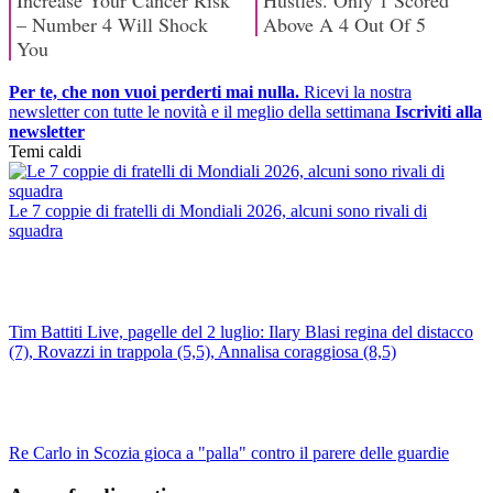
Per te, che non vuoi perderti mai nulla.
Ricevi la nostra
newsletter con tutte le novità e il meglio della settimana
Iscriviti alla
newsletter
Temi caldi
Le 7 coppie di fratelli di Mondiali 2026, alcuni sono rivali di
squadra
Tim Battiti Live, pagelle del 2 luglio: Ilary Blasi regina del distacco
(7), Rovazzi in trappola (5,5), Annalisa coraggiosa (8,5)
Re Carlo in Scozia gioca a "palla" contro il parere delle guardie