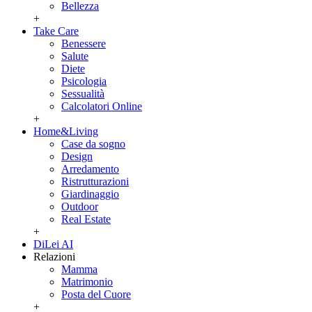
Bellezza
+
Take Care
Benessere
Salute
Diete
Psicologia
Sessualità
Calcolatori Online
+
Home&Living
Case da sogno
Design
Arredamento
Ristrutturazioni
Giardinaggio
Outdoor
Real Estate
+
DiLei AI
Relazioni
Mamma
Matrimonio
Posta del Cuore
+