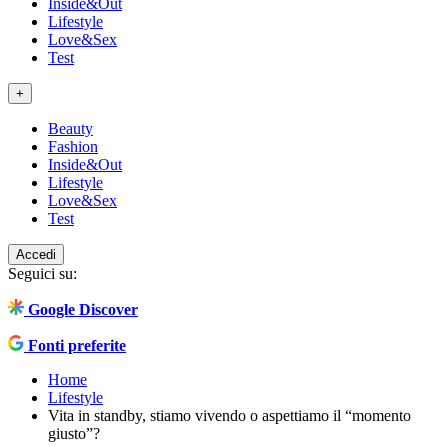
Inside&Out
Lifestyle
Love&Sex
Test
+
Beauty
Fashion
Inside&Out
Lifestyle
Love&Sex
Test
Accedi
Seguici su:
Google Discover
Fonti preferite
Home
Lifestyle
Vita in standby, stiamo vivendo o aspettiamo il “momento
giusto”?