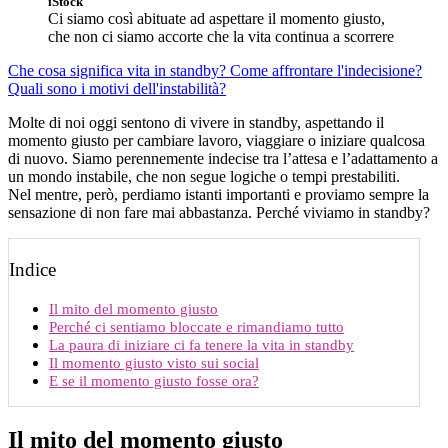
iStock
Ci siamo così abituate ad aspettare il momento giusto,
che non ci siamo accorte che la vita continua a scorrere
Che cosa significa vita in standby?
Come affrontare l'indecisione?
Quali sono i motivi dell'instabilità?
Molte di noi oggi sentono di vivere in standby, aspettando il
momento giusto per cambiare lavoro, viaggiare o iniziare qualcosa
di nuovo. Siamo perennemente indecise tra l’attesa e l’adattamento a
un mondo instabile, che non segue logiche o tempi prestabiliti.
Nel mentre, però, perdiamo istanti importanti e proviamo sempre la
sensazione di non fare mai abbastanza. Perché viviamo in standby?
Indice
Il mito del momento giusto
Perché ci sentiamo bloccate e rimandiamo tutto
La paura di iniziare ci fa tenere la vita in standby
Il momento giusto visto sui social
E se il momento giusto fosse ora?
Il mito del momento giusto