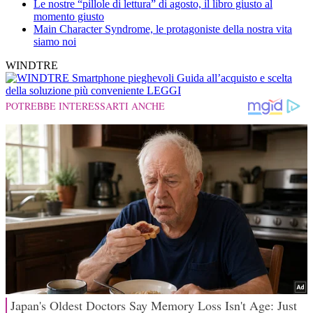
Le nostre “pillole di lettura” di agosto, il libro giusto al
momento giusto
Main Character Syndrome, le protagoniste della nostra vita
siamo noi
WINDTRE
Smartphone pieghevoli
Guida all’acquisto e scelta
della soluzione più conveniente
LEGGI