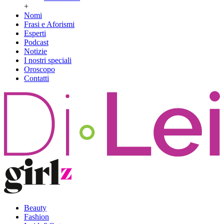
+
Nomi
Frasi e Aforismi
Esperti
Podcast
Notizie
I nostri speciali
Oroscopo
Contatti
Beauty
Fashion