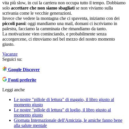
vita più slow, in cui la carriera non occupa tutto il tempo. Dobbiamo
solo
accettare che non siamo sbagliati
se non viviamo sulla
scrivania come le vecchie generazioni.
Invece che vedere la montagna che ci spaventa, iniziamo con dei
piccoli passi
: oggi mandiamo una mail, domani ci iscriviamo in
palestra, facciamo la camminata che rimandiamo da tanto.
La motivazione vien cominciando, e probabilmente senza
accorgercene, ci ritroviamo nel bel mezzo del nostro momento
giusto.
Vacanze
Seguici su:
Google Discover
Fonti preferite
Leggi anche
Le nostre "pillole di lettura" di maggio, il libro giusto al
momento giusto
Le nostre "pillole di lettura" di luglio, il libro giusto al
momento giusto
Giornata Internazionale dell'Amicizia, le amiche fanno bene
alla salute mentale