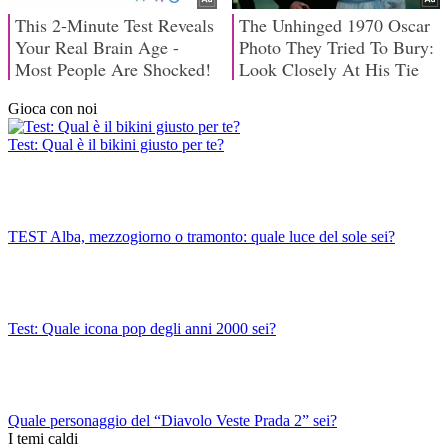
Gioca con noi
Test: Qual è il bikini giusto per te?
TEST Alba, mezzogiorno o tramonto: quale luce del sole sei?
Test: Quale icona pop degli anni 2000 sei?
Quale personaggio del “Diavolo Veste Prada 2” sei?
I temi caldi