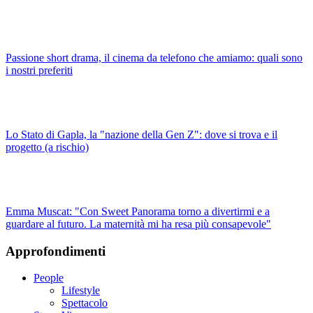
Passione short drama, il cinema da telefono che amiamo: quali sono
i nostri preferiti
Lo Stato di Gapla, la "nazione della Gen Z": dove si trova e il
progetto (a rischio)
Emma Muscat: "Con Sweet Panorama torno a divertirmi e a
guardare al futuro. La maternità mi ha resa più consapevole"
Approfondimenti
People
Lifestyle
Spettacolo