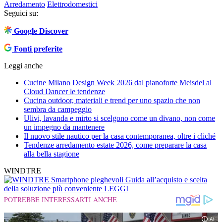
Arredamento
Elettrodomestici
Seguici su:
Google Discover
Fonti preferite
Leggi anche
Cucine Milano Design Week 2026 dal pianoforte Meisdel al
Cloud Dancer le tendenze
Cucina outdoor, materiali e trend per uno spazio che non
sembra da campeggio
Ulivi, lavanda e mirto si scelgono come un divano, non come
un impegno da mantenere
Il nuovo stile nautico per la casa contemporanea, oltre i cliché
Tendenze arredamento estate 2026, come preparare la casa
alla bella stagione
WINDTRE
Smartphone pieghevoli
Guida all’acquisto e scelta
della soluzione più conveniente
LEGGI