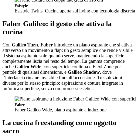
Esistyle
Esistyle Twins. Cucina aperta sul living con tecnologia discreta
Faber Galileo: il gesto che attiva la
cucina
Con
Galileo Turn
,
Faber
introduce un piano aspirante che si attiva
attraverso un movimento a flap: un gesto semplice che rende visibile
il sistema aspirante solo quando serve, mantenendo la superficie
completamente liscia nel resto del tempo. La gamma comprende
anche
Galileo Wide
, con superficie continua e Flexi Zone per
pentole di qualsiasi dimensione, e
Galileo Shadow
, dove
l’interfaccia rimane invisibile fino all’accensione. Tre soluzioni
diverse per lo stesso principio: aspirazione e cottura integrate in
un’unica superficie, senza compromessi estetici.
Faber
Faber Galileo Wide, piano aspirante a induzione
La cucina freestanding come oggetto
sacro