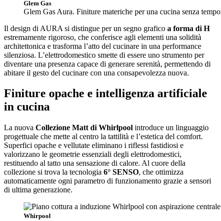
Glem Gas
Glem Gas Aura. Finiture materiche per una cucina senza tempo
Il design di AURA si distingue per un segno grafico
a forma di H
estremamente rigoroso, che conferisce agli elementi una solidità
architettonica e trasforma l’atto del cucinare in una performance
silenziosa. L’elettrodomestico smette di essere uno strumento per
diventare una presenza capace di generare serenità, permettendo di
abitare il gesto del cucinare con una consapevolezza nuova.
Finiture opache e intelligenza artificiale
in cucina
La nuova
Collezione Matt di Whirlpool
introduce un linguaggio
progettuale che mette al centro la tattilità e l’estetica del comfort.
Superfici opache e vellutate eliminano i riflessi fastidiosi e
valorizzano le geometrie essenziali degli elettrodomestici,
restituendo al tatto una sensazione di calore. Al cuore della
collezione si trova la tecnologia
6° SENSO
, che ottimizza
automaticamente ogni parametro di funzionamento grazie a sensori
di ultima generazione.
Whirpool