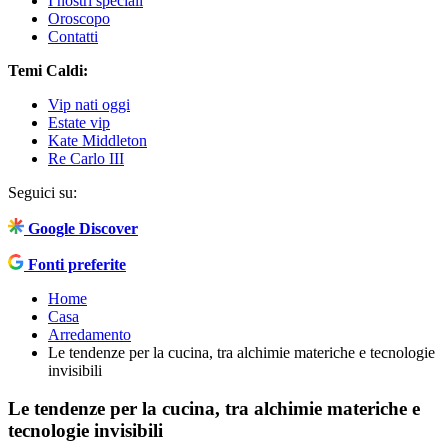
I nostri speciali
Oroscopo
Contatti
Temi Caldi:
Vip nati oggi
Estate vip
Kate Middleton
Re Carlo III
Seguici su:
Google Discover
Fonti preferite
Home
Casa
Arredamento
Le tendenze per la cucina, tra alchimie materiche e tecnologie
invisibili
Le tendenze per la cucina, tra alchimie materiche e
tecnologie invisibili