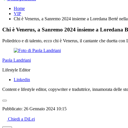
Home
VIP
Chi è Venerus, a Sanremo 2024 insieme a Loredana Berté nella 
Chi è Venerus, a Sanremo 2024 insieme a Loredana Ber
Poliedrico e di talento, ecco chi è Venerus, il cantante che duetta c
Paola Landriani
Lifestyle Editor
Linkedin
Content e lifestyle editor, copywriter e traduttrice, innamorata delle sto
Pubblicato:
26 Gennaio 2024 10:15
Chiedi a DiLei