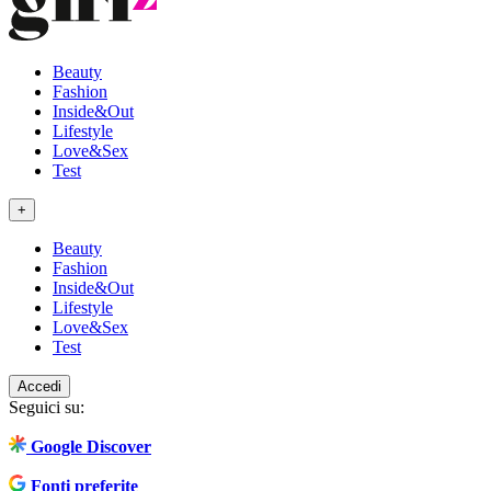
Beauty
Fashion
Inside&Out
Lifestyle
Love&Sex
Test
+
Beauty
Fashion
Inside&Out
Lifestyle
Love&Sex
Test
Accedi
Seguici su:
Google Discover
Fonti preferite