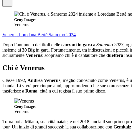
Getty Images
Venerus
Venerus
Loredana Berté
Sanremo 2024
Dopo l’annuncio dei titoli delle
canzoni in gara
a
Sanremo 2023
, og
insieme ai
30 Big
in gara. Fortunatamente, tra indiscrezioni e piccoli 
sicuramente
Venerus
: scopriamo chi è il cantautore che
duetterà
insi
Chi è Venerus
Classe 1992,
Andrea Venerus
, meglio conosciuto come Venerus, è 
Londa. Lì vivrà per cinque anni, approfondendo i le sue
conoscenze i
trasferisce a
Roma
, città n cui regista il suo primo disco.
Getty Images
Venerus
Torna poi a Milano, sua città natale, e nel 2018 lancia il suo primo pr
tour. Un inizio di grandi successi: la sua collaborazione con
Gemitaiz