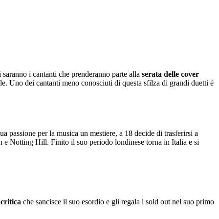
li saranno i cantanti che prenderanno parte alla
serata delle cover
le. Uno dei cantanti meno conosciuti di questa sfilza di grandi duetti è
ua passione per la musica un mestiere, a 18 decide di trasferirsi a
e Notting Hill. Finito il suo periodo londinese torna in Italia e si
critica
che sancisce il suo esordio e gli regala i sold out nel suo primo