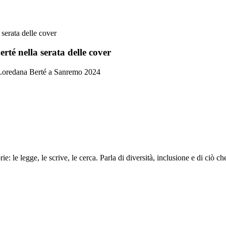
serata delle cover
té nella serata delle cover
on Loredana Berté a Sanremo 2024
rie: le legge, le scrive, le cerca. Parla di diversità, inclusione e di ciò