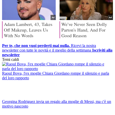
Per te, che non vuoi perderti mai nulla.
Ricevi la nostra
newsletter con tutte le novità e il meglio della settimana
Iscriviti alla
newsletter
Temi caldi
Raoul Bova, l'ex moglie Chiara Giordano rompe il silenzio e parla
del loro rapporto
Georgina Rodriguez invia un regalo alla moglie di Messi, ma c'è un
motivo nascosto