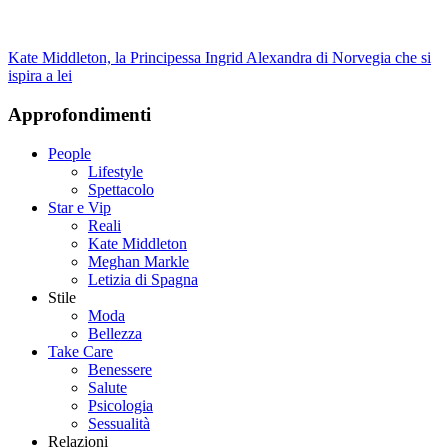
Kate Middleton, la Principessa Ingrid Alexandra di Norvegia che si
ispira a lei
Approfondimenti
People
Lifestyle
Spettacolo
Star e Vip
Reali
Kate Middleton
Meghan Markle
Letizia di Spagna
Stile
Moda
Bellezza
Take Care
Benessere
Salute
Psicologia
Sessualità
Relazioni