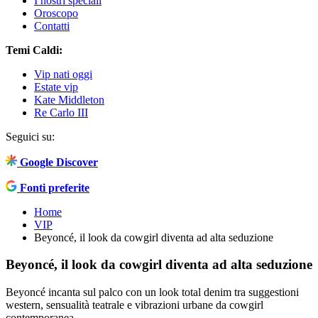
I nostri speciali
Oroscopo
Contatti
Temi Caldi:
Vip nati oggi
Estate vip
Kate Middleton
Re Carlo III
Seguici su:
Google Discover
Fonti preferite
Home
VIP
Beyoncé, il look da cowgirl diventa ad alta seduzione
Beyoncé, il look da cowgirl diventa ad alta seduzione
Beyoncé incanta sul palco con un look total denim tra suggestioni
western, sensualità teatrale e vibrazioni urbane da cowgirl
contemporanea