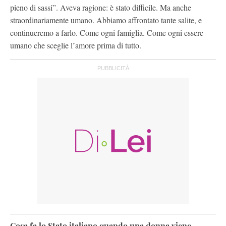
pieno di sassi”. Aveva ragione: è stato difficile. Ma anche
straordinariamente umano. Abbiamo affrontato tante salite, e
continueremo a farlo. Come ogni famiglia. Come ogni essere
umano che sceglie l’amore prima di tutto.
Cosa fa lo Stato italiano quando una donna viene