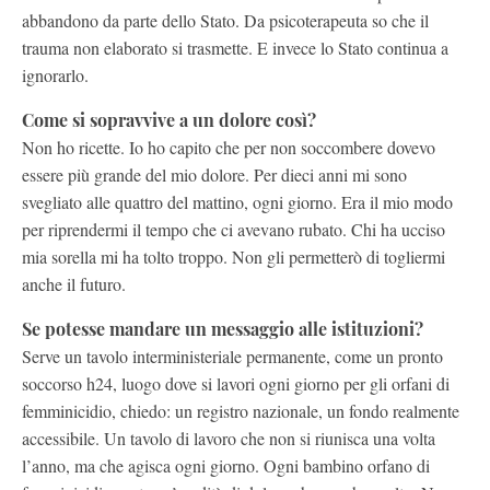
abbandono da parte dello Stato. Da psicoterapeuta so che il
trauma non elaborato si trasmette. E invece lo Stato continua a
ignorarlo.
Come si sopravvive a un dolore così?
Non ho ricette. Io ho capito che per non soccombere dovevo
essere più grande del mio dolore. Per dieci anni mi sono
svegliato alle quattro del mattino, ogni giorno. Era il mio modo
per riprendermi il tempo che ci avevano rubato. Chi ha ucciso
mia sorella mi ha tolto troppo. Non gli permetterò di togliermi
anche il futuro.
Se potesse mandare un messaggio alle istituzioni?
Serve un tavolo interministeriale permanente, come un pronto
soccorso h24, luogo dove si lavori ogni giorno per gli orfani di
femminicidio, chiedo: un registro nazionale, un fondo realmente
accessibile. Un tavolo di lavoro che non si riunisca una volta
l’anno, ma che agisca ogni giorno. Ogni bambino orfano di