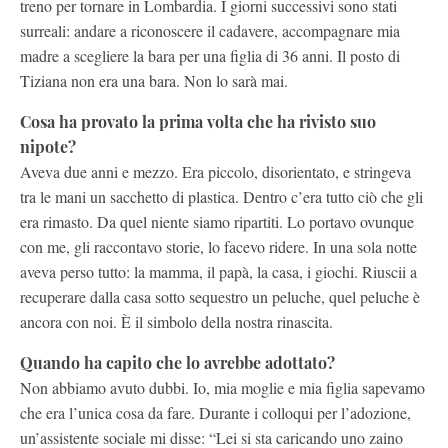
treno per tornare in Lombardia. I giorni successivi sono stati
surreali: andare a riconoscere il cadavere, accompagnare mia
madre a scegliere la bara per una figlia di 36 anni. Il posto di
Tiziana non era una bara. Non lo sarà mai.
Cosa ha provato la prima volta che ha rivisto suo
nipote?
Aveva due anni e mezzo. Era piccolo, disorientato, e stringeva
tra le mani un sacchetto di plastica. Dentro c’era tutto ciò che gli
era rimasto. Da quel niente siamo ripartiti. Lo portavo ovunque
con me, gli raccontavo storie, lo facevo ridere. In una sola notte
aveva perso tutto: la mamma, il papà, la casa, i giochi. Riuscii a
recuperare dalla casa sotto sequestro un peluche, quel peluche è
ancora con noi. È il simbolo della nostra rinascita.
Quando ha capito che lo avrebbe adottato?
Non abbiamo avuto dubbi. Io, mia moglie e mia figlia sapevamo
che era l’unica cosa da fare. Durante i colloqui per l’adozione,
un’assistente sociale mi disse: “Lei si sta caricando uno zaino