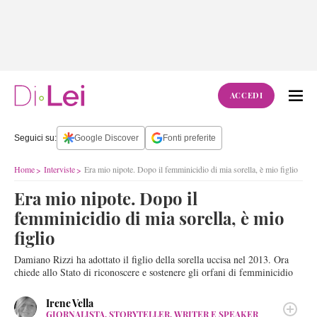
ACCEDI
Seguici su:
Google Discover
Fonti preferite
Home
Interviste
Era mio nipote. Dopo il femminicidio di mia sorella, è mio figlio
Era mio nipote. Dopo il
femminicidio di mia sorella, è mio
figlio
Damiano Rizzi ha adottato il figlio della sorella uccisa nel 2013. Ora
chiede allo Stato di riconoscere e sostenere gli orfani di femminicidio
Irene Vella
GIORNALISTA, STORYTELLER, WRITER E SPEAKER