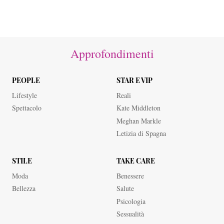
Approfondimenti
PEOPLE
STAR E VIP
Lifestyle
Reali
Spettacolo
Kate Middleton
Meghan Markle
Letizia di Spagna
STILE
TAKE CARE
Moda
Benessere
Bellezza
Salute
Psicologia
Sessualità