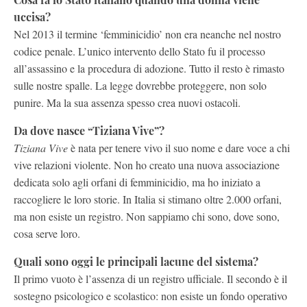
uccisa?
Nel 2013 il termine ‘femminicidio’ non era neanche nel nostro
codice penale. L’unico intervento dello Stato fu il processo
all’assassino e la procedura di adozione. Tutto il resto è rimasto
sulle nostre spalle. La legge dovrebbe proteggere, non solo
punire. Ma la sua assenza spesso crea nuovi ostacoli.
Da dove nasce “Tiziana Vive”?
Tiziana Vive
è nata per tenere vivo il suo nome e dare voce a chi
vive relazioni violente. Non ho creato una nuova associazione
dedicata solo agli orfani di femminicidio, ma ho iniziato a
raccogliere le loro storie. In Italia si stimano oltre 2.000 orfani,
ma non esiste un registro. Non sappiamo chi sono, dove sono,
cosa serve loro.
Quali sono oggi le principali lacune del sistema?
Il primo vuoto è l’assenza di un registro ufficiale. Il secondo è il
sostegno psicologico e scolastico: non esiste un fondo operativo