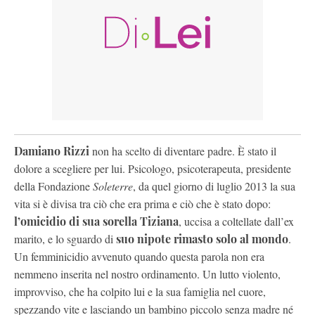
Damiano Rizzi
non ha scelto di diventare padre. È stato il
dolore a scegliere per lui. Psicologo, psicoterapeuta, presidente
della Fondazione
Soleterre
, da quel giorno di luglio 2013 la sua
vita si è divisa tra ciò che era prima e ciò che è stato dopo:
l’omicidio di sua sorella Tiziana
, uccisa a coltellate dall’ex
marito, e lo sguardo di
suo nipote rimasto solo al mondo
.
Un femminicidio avvenuto quando questa parola non era
nemmeno inserita nel nostro ordinamento. Un lutto violento,
improvviso, che ha colpito lui e la sua famiglia nel cuore,
spezzando vite e lasciando un bambino piccolo senza madre né