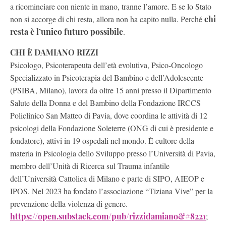
a ricominciare con niente in mano, tranne l’amore. E se lo Stato
non si accorge di chi resta, allora non ha capito nulla. Perché
chi
resta è l’unico futuro possibile
.
CHI È DAMIANO RIZZI
Psicologo, Psicoterapeuta dell’età evolutiva, Psico-Oncologo
Specializzato in Psicoterapia del Bambino e dell’Adolescente
(PSIBA, Milano), lavora da oltre 15 anni presso il Dipartimento
Salute della Donna e del Bambino della Fondazione IRCCS
Policlinico San Matteo di Pavia, dove coordina le attività di 12
psicologi della Fondazione Soleterre (ONG di cui è presidente e
fondatore), attivi in 19 ospedali nel mondo. È cultore della
materia in Psicologia dello Sviluppo presso l’Università di Pavia,
membro dell’Unità di Ricerca sul Trauma infantile
dell’Università Cattolica di Milano e parte di SIPO, AIEOP e
IPOS. Nel 2023 ha fondato l’associazione “Tiziana Vive” per la
prevenzione della violenza di genere.
https://open.substack.com/pub/rizzidamiano&#8221
;