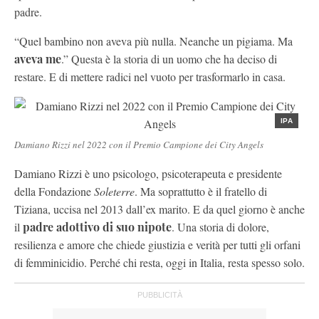
padre.
“Quel bambino non aveva più nulla. Neanche un pigiama. Ma
aveva me
.” Questa è la storia di un uomo che ha deciso di
restare. E di mettere radici nel vuoto per trasformarlo in casa.
IPA
Damiano Rizzi nel 2022 con il Premio Campione dei City Angels
Damiano Rizzi è uno psicologo, psicoterapeuta e presidente
della Fondazione
Soleterre
. Ma soprattutto è il fratello di
Tiziana, uccisa nel 2013 dall’ex marito. E da quel giorno è anche
il
padre adottivo di suo nipote
. Una storia di dolore,
resilienza e amore che chiede giustizia e verità per tutti gli orfani
di femminicidio. Perché chi resta, oggi in Italia, resta spesso solo.