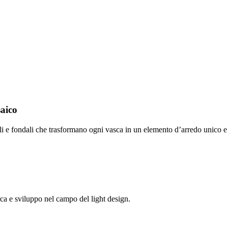
saico
ali e fondali che trasformano ogni vasca in un elemento d’arredo unico e
rca e sviluppo nel campo del light design.