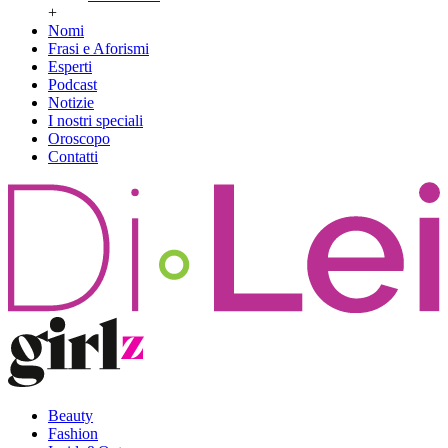
+
Nomi
Frasi e Aforismi
Esperti
Podcast
Notizie
I nostri speciali
Oroscopo
Contatti
Beauty
Fashion