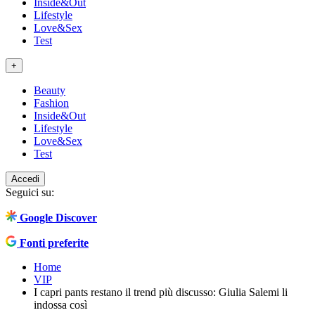
Inside&Out
Lifestyle
Love&Sex
Test
+
Beauty
Fashion
Inside&Out
Lifestyle
Love&Sex
Test
Accedi
Seguici su:
Google Discover
Fonti preferite
Home
VIP
I capri pants restano il trend più discusso: Giulia Salemi li
indossa così