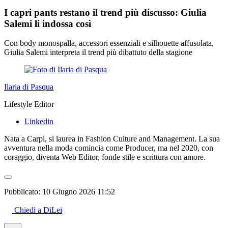
I capri pants restano il trend più discusso: Giulia
Salemi li indossa così
Con body monospalla, accessori essenziali e silhouette affusolata,
Giulia Salemi interpreta il trend più dibattuto della stagione
Ilaria di Pasqua
Lifestyle Editor
Linkedin
Nata a Carpi, si laurea in Fashion Culture and Management. La sua
avventura nella moda comincia come Producer, ma nel 2020, con
coraggio, diventa Web Editor, fonde stile e scrittura con amore.
Pubblicato:
10 Giugno 2026 11:52
Chiedi a DiLei