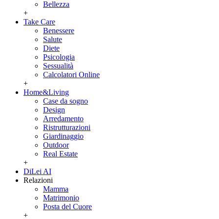
Bellezza
+
Take Care
Benessere
Salute
Diete
Psicologia
Sessualità
Calcolatori Online
+
Home&Living
Case da sogno
Design
Arredamento
Ristrutturazioni
Giardinaggio
Outdoor
Real Estate
+
DiLei AI
Relazioni
Mamma
Matrimonio
Posta del Cuore
+