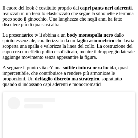
Il cuore del look è costituito proprio dai
capri pants neri aderenti,
realizzati in un tessuto elasticizzato che segue la silhouette e termina
poco sotto il ginocchio. Una lunghezza che negli anni ha fatto
discutere più di qualsiasi altra.
La presentatrice tv li abbina a un
body monospalla nero
dallo
spirito essenziale, caratterizzato da un
taglio asimmetrico
che lascia
scoperta una spalla e valorizza la linea del collo. La costruzione del
capo crea un effetto pulito e sofisticato, mentre il drappeggio laterale
aggiunge movimento senza appesantire la figura.
A segnare il punto vita c’è una
sottile cintura nera lucida
, quasi
impercettibile, che contribuisce a rendere più armoniose le
proporzioni. Un
dettaglio discreto ma strategico
, soprattutto
quando si indossano capi aderenti e monocromatici.