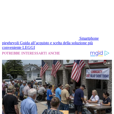
Smartphone
pieghevoli
Guida all’acquisto e scelta della soluzione più
conveniente
LEGGI