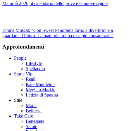
Maturità 2026, il calendario delle prove e le nuove regole
Emma Muscat: "Con Sweet Panorama torno a divertirmi e a
guardare al futuro. La maternità mi ha resa più consapevole"
Approfondimenti
People
Lifestyle
Spettacolo
Star e Vip
Reali
Kate Middleton
Meghan Markle
Letizia di Spagna
Stile
Moda
Bellezza
Take Care
Benessere
Salute