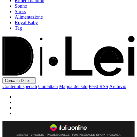
Rimedi naturali
Sonno
Stress
Alimentazione
Royal Baby
Tag
Cerca in DiLei...
Contenuti speciali
Contattaci
Mappa del sito
Feed RSS
Archivio
LIBERO
VIRGILIO
PAGINEGIALLE
PAGINEGIALLE SHOP
PGCASA