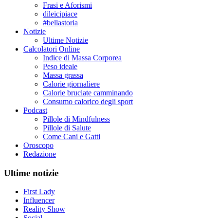
Frasi e Aforismi
dileicipiace
#bellastoria
Notizie
Ultime Notizie
Calcolatori Online
Indice di Massa Corporea
Peso ideale
Massa grassa
Calorie giornaliere
Calorie bruciate camminando
Consumo calorico degli sport
Podcast
Pillole di Mindfulness
Pillole di Salute
Come Cani e Gatti
Oroscopo
Redazione
Ultime notizie
First Lady
Influencer
Reality Show
Social