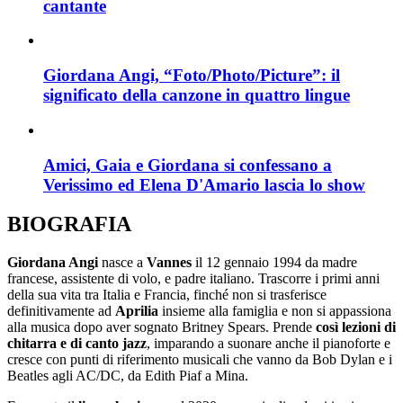
cantante
Giordana Angi, “Foto/Photo/Picture”: il
significato della canzone in quattro lingue
Amici, Gaia e Giordana si confessano a
Verissimo ed Elena D'Amario lascia lo show
BIOGRAFIA
Giordana Angi
nasce a
Vannes
il 12 gennaio 1994 da madre
francese, assistente di volo, e padre italiano. Trascorre i primi anni
della sua vita tra Italia e Francia, finché non si trasferisce
definitivamente ad
Aprilia
insieme alla famiglia e non si appassiona
alla musica dopo aver sognato Britney Spears. Prende
così lezioni di
chitarra e di canto jazz
, imparando a suonare anche il pianoforte e
cresce con punti di riferimento musicali che vanno da Bob Dylan e i
Beatles agli AC/DC, da Edith Piaf a Mina.