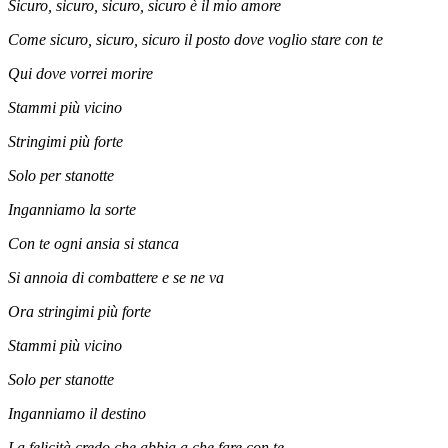
Sicuro, sicuro, sicuro, sicuro è il mio amore
Come sicuro, sicuro, sicuro il posto dove voglio stare con te
Qui dove vorrei morire
Stammi più vicino
Stringimi più forte
Solo per stanotte
Inganniamo la sorte
Con te ogni ansia si stanca
Si annoia di combattere e se ne va
Ora stringimi più forte
Stammi più vicino
Solo per stanotte
Inganniamo il destino
La felicità credo che abbia a che fare con te