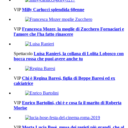
VIP
Milly Carlucci splendida 60enne
VIP
Francesca Mozer, la moglie di Zucchero Fornaciari e
l'amore che l'ha fatto rinascere
Spettacolo
Luisa Ranieri, la collana di Lolita Lobosco con
bocca rossa che puoi avere anche tu
VIP
Chi è Regina Baresi, figlia di Beppe Baresi ed ex
calciatrice
VIP
Enrico Bartolini, chi è e cosa fa il marito di Roberta
Morise
VIP
Morta Lucia Bosè, musa dei registi più grandi, che al