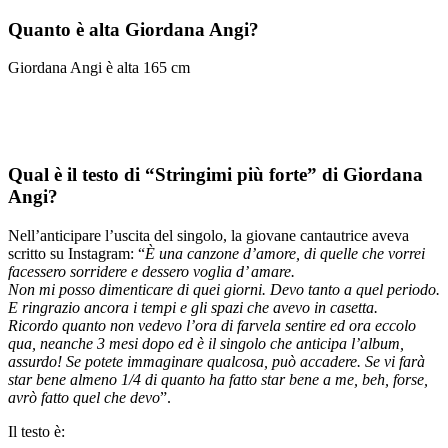
Quanto è alta Giordana Angi?
Giordana Angi è alta 165 cm
Qual è il testo di “Stringimi più forte” di Giordana
Angi?
Nell’anticipare l’uscita del singolo, la giovane cantautrice aveva
scritto su Instagram: “
È una canzone d’amore, di quelle che vorrei
facessero sorridere e dessero voglia d’ amare.
Non mi posso dimenticare di quei giorni. Devo tanto a quel periodo.
E ringrazio ancora i tempi e gli spazi che avevo in casetta.
Ricordo quanto non vedevo l’ora di farvela sentire ed ora eccolo
qua, neanche 3 mesi dopo ed è il singolo che anticipa l’album,
assurdo! Se potete immaginare qualcosa, può accadere. Se vi farà
star bene almeno 1/4 di quanto ha fatto star bene a me, beh, forse,
avrò fatto quel che devo
”.
Il testo è: