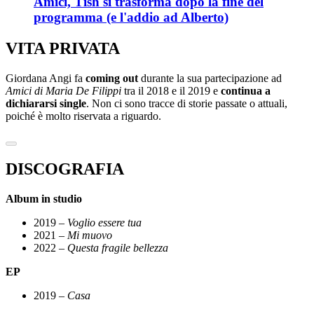
Amici, Tish si trasforma dopo la fine del
programma (e l'addio ad Alberto)
VITA PRIVATA
Giordana Angi fa
coming out
durante la sua partecipazione ad
Amici di Maria De Filippi
tra il 2018 e il 2019 e
continua a
dichiararsi single
. Non ci sono tracce di storie passate o attuali,
poiché è molto riservata a riguardo.
DISCOGRAFIA
Album in studio
2019 –
Voglio essere tua
2021 –
Mi muovo
2022 –
Questa fragile bellezza
EP
2019 –
Casa