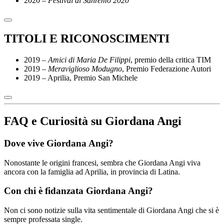
2020
– Festival di Sanremo 2020
TITOLI E RICONOSCIMENTI
2019 –
Amici di Maria De Filippi
, premio della critica TIM
2019 –
Meraviglioso Modugno
, Premio Federazione Autori
2019 – Aprilia, Premio San Michele
FAQ e Curiosità su Giordana Angi
Dove vive Giordana Angi?
Nonostante le origini francesi, sembra che Giordana Angi viva
ancora con la famiglia ad Aprilia, in provincia di Latina.
Con chi è fidanzata Giordana Angi?
Non ci sono notizie sulla vita sentimentale di Giordana Angi che si è
sempre professata single.