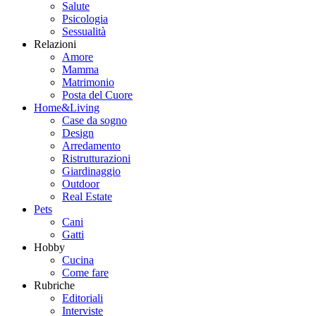
Salute
Psicologia
Sessualità
Relazioni
Amore
Mamma
Matrimonio
Posta del Cuore
Home&Living
Case da sogno
Design
Arredamento
Ristrutturazioni
Giardinaggio
Outdoor
Real Estate
Pets
Cani
Gatti
Hobby
Cucina
Come fare
Rubriche
Editoriali
Interviste