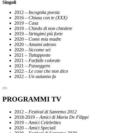
Singoli
2012 –
Incognita poesia
2016 –
Chiusa con te (XXX)
2019 –
Casa
2019 –
Chiedo di non chiedere
2019 –
Stringimi più forte
2020 –
Come mia madre
2020 –
Amami adesso
2020 –
Siccome sei
2021 –
Tuttapposto
2021 –
Farfalle colorate
2021 –
Passeggero
2022 –
Le cose che non dico
2022 –
Un autunno fa
PROGRAMMI TV
2012 –
Festival di Sanremo 2012
2018-2019 –
Amici di Maria De Filippi
2019 –
Amici Celebrities
2020 –
Amici Speciali